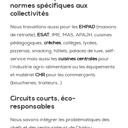
normes spécifiques aux
collectivités
Nous travaillons aussi pour les
EHPAD
(maisons
de retraite),
ESAT
, IME, MAS, APAJH, cuisines
pédagogiques,
crèches
, collèges, lycées,
pizzerias, snacking, hôtels, palaces de luxe, self-
service mais aussi les
cuisines centrales
pour
l’industrie agro-alimentaire ou les équipements
et matériel
CHR
pour les commerçants
(boucheries, traiteurs…)
Circuits courts, éco-
responsables
Nous savons intégrer les problématiques des
chefs et des restaurateurs de Chatou :