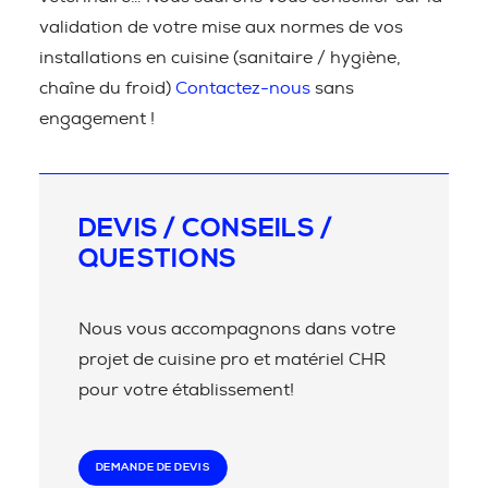
validation de votre mise aux normes de vos
installations en cuisine (sanitaire / hygiène,
chaîne du froid)
Contactez-nous
sans
engagement !
DEVIS / CONSEILS /
QUESTIONS
Nous vous accompagnons dans votre
projet de cuisine pro et matériel CHR
pour votre établissement!
DEMANDE DE DEVIS