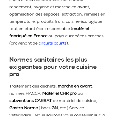
rendement, hygiène et marche en avant,
optimisation des espaces, extraction, remises en
température, produits frais, cuisine écologique
tout en étant éco-responsable (
matériel
fabriqué en France
ou pays européens proches
(provenant de
circuits courts
).
Normes sanitaires les plus
exigeantes pour votre cuisine
pro
Traitement des déchets,
marche en avant
,
normes HACCP,
Matériel CHR pro
ou
subventions CARSAT
de matériel de cuisine,
Gastro Norme
( bacs
GN
, etc.) Service
vétérinaire… Nous saurons vous conseiller sur la