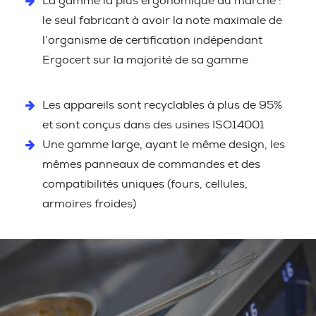
La gamme la plus ergonomique du marché :
le seul fabricant à avoir la note maximale de
l’organisme de certification indépendant
Ergocert sur la majorité de sa gamme
Les appareils sont recyclables à plus de 95%
et sont conçus dans des usines ISO14001
Une gamme large, ayant le même design, les
mêmes panneaux de commandes et des
compatibilités uniques (fours, cellules,
armoires froides)