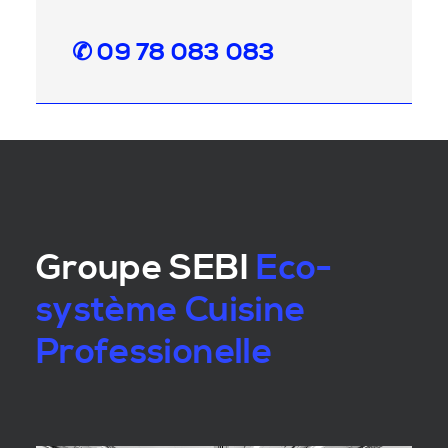
✆ 09 78 083 083
Groupe SEBI
Eco-
système Cuisine
Professionelle