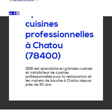
RECRUTEMENT
Spécialiste
des
cuisines
professionnelles
à
Chatou
(78400)
SEBI est spécialiste en grandes cuisines
et installateur de cuisines
professionnelles pour la restauration et
les métiers de bouche à Chatou depuis
près de 30 ans.