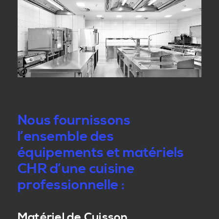
Nous fournissons
l’ensemble des
équipements et matériels
CHR d’une cuisine
professionnelle :
Matériel de Cuisson