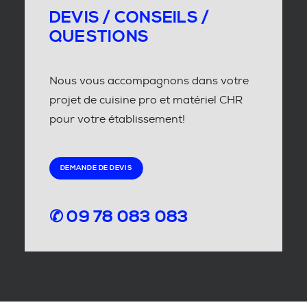
DEVIS / CONSEILS /
QUESTIONS
Nous vous accompagnons dans votre
projet de cuisine pro et matériel CHR
pour votre établissement!
DEMANDE DE DEVIS
✆ 09 78 083 083