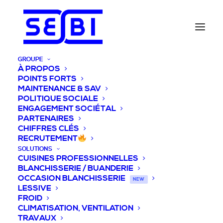
GROUPE
À PROPOS
POINTS FORTS
MAINTENANCE & SAV
POLITIQUE SOCIALE
ENGAGEMENT SOCIÉTAL
PARTENAIRES
CHIFFRES CLÉS
RECRUTEMENT
SOLUTIONS
CUISINES PROFESSIONNELLES
BLANCHISSERIE / BUANDERIE
OCCASION BLANCHISSERIE
NEW
LESSIVE
FROID
CLIMATISATION, VENTILATION
TRAVAUX