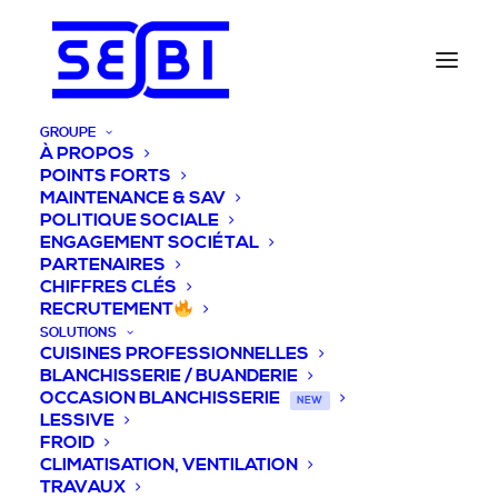
GROUPE
À PROPOS
POINTS FORTS
MAINTENANCE & SAV
POLITIQUE SOCIALE
ENGAGEMENT SOCIÉTAL
PARTENAIRES
CHIFFRES CLÉS
RECRUTEMENT
SOLUTIONS
CUISINES PROFESSIONNELLES
BLANCHISSERIE / BUANDERIE
OCCASION BLANCHISSERIE
NEW
LESSIVE
FROID
CLIMATISATION, VENTILATION
TRAVAUX