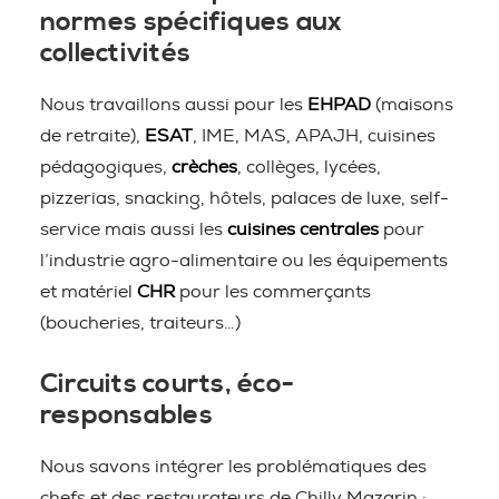
normes spécifiques aux
collectivités
Nous travaillons aussi pour les
EHPAD
(maisons
de retraite),
ESAT
, IME, MAS, APAJH, cuisines
pédagogiques,
crèches
, collèges, lycées,
pizzerias, snacking, hôtels, palaces de luxe, self-
service mais aussi les
cuisines centrales
pour
l’industrie agro-alimentaire ou les équipements
et matériel
CHR
pour les commerçants
(boucheries, traiteurs…)
Circuits courts, éco-
responsables
Nous savons intégrer les problématiques des
chefs et des restaurateurs de Chilly Mazarin :