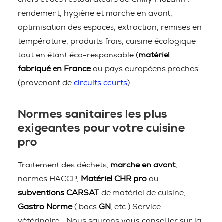
rendement, hygiène et marche en avant,
optimisation des espaces, extraction, remises en
température, produits frais, cuisine écologique
tout en étant éco-responsable (
matériel
fabriqué en France
ou pays européens proches
(provenant de
circuits courts
).
Normes sanitaires les plus
exigeantes pour votre cuisine
pro
Traitement des déchets,
marche en avant
,
normes HACCP,
Matériel CHR pro
ou
subventions CARSAT
de matériel de cuisine,
Gastro Norme
( bacs
GN
, etc.) Service
vétérinaire… Nous saurons vous conseiller sur la