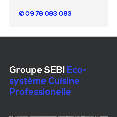
✆ 09 78 083 083
Groupe SEBI
Eco-
système Cuisine
Professionelle