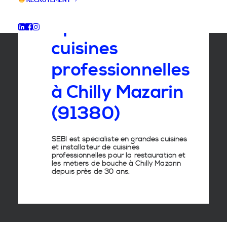
RECRUTEMENT
Spécialiste
des
cuisines
professionnelles
à
Chilly
Mazarin
(91380)
SEBI est spécialiste en grandes cuisines
et installateur de cuisines
professionnelles pour la restauration et
les métiers de bouche à Chilly Mazarin
depuis près de 30 ans.