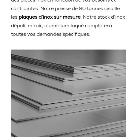
des pièces inox en fonction de vos besoins et
contraintes. Notre presse de 80 tonnes cisaille
les
plaques d’inox sur mesure
. Notre stock d’inox
dépoli, miroir, aluminium laqué complétera
toutes vos demandes spécifiques.