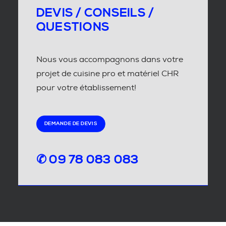
DEVIS / CONSEILS /
QUESTIONS
Nous vous accompagnons dans votre
projet de cuisine pro et matériel CHR
pour votre établissement!
DEMANDE DE DEVIS
✆ 09 78 083 083