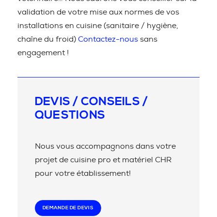
validation de votre mise aux normes de vos
installations en cuisine (sanitaire / hygiène,
chaîne du froid)
Contactez-nous
sans
engagement !
DEVIS / CONSEILS /
QUESTIONS
Nous vous accompagnons dans votre
projet de cuisine pro et matériel CHR
pour votre établissement!
DEMANDE DE DEVIS