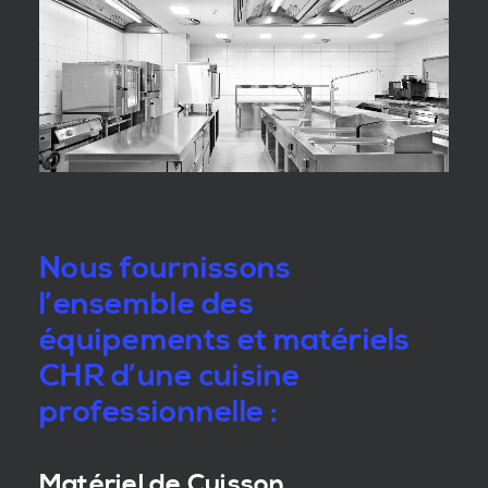
Nous fournissons
l’ensemble des
équipements et matériels
CHR d’une cuisine
professionnelle :
Matériel de Cuisson