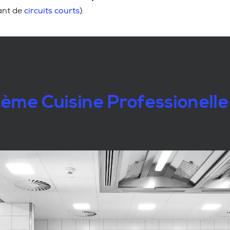
ant de
circuits courts
).
ème Cuisine Professionelle