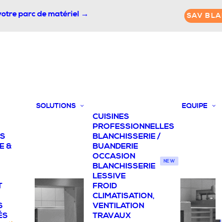
votre parc de matériel →
SAV BLA
SOLUTIONS
EQUIPE
CUISINES
PROFESSIONNELLES
TS
BLANCHISSERIE /
E &
BUANDERIE
OCCASION
NEW
BLANCHISSERIE
LESSIVE
T
FROID
CLIMATISATION,
S
VENTILATION
ÉS
TRAVAUX