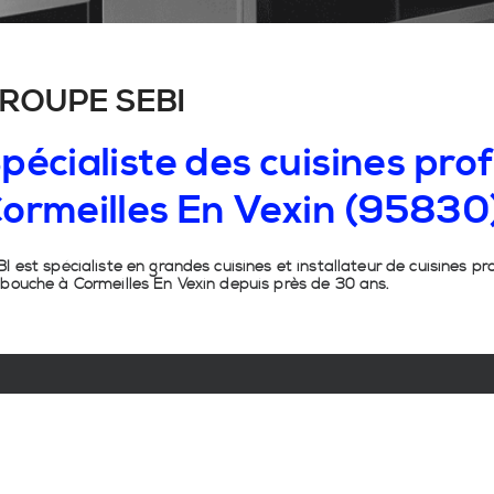
ROUPE SEBI
pécialiste
des
cuisines
prof
ormeilles
En
Vexin
(95830
I est spécialiste en grandes cuisines et installateur de cuisines pr
bouche à Cormeilles En Vexin depuis près de 30 ans.