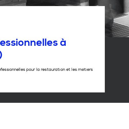
essionnelles
à
)
ofessionnelles pour la restauration et les métiers