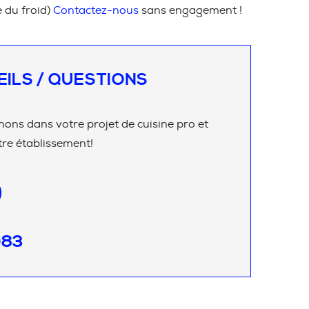
e du froid)
Contactez-nous
sans engagement !
EILS / QUESTIONS
ns dans votre projet de cuisine pro et
re établissement!
083