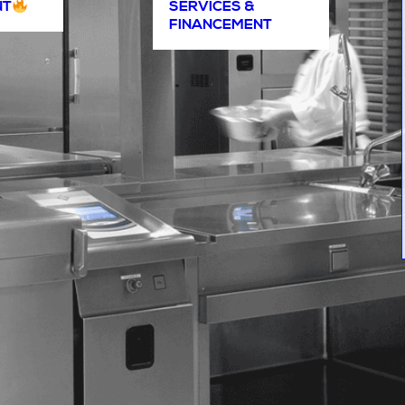
NT
SERVICES &
FINANCEMENT