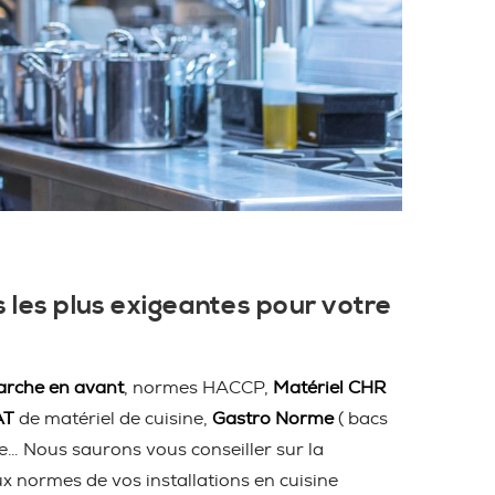
 les plus exigeantes pour votre
rche en avant
, normes HACCP,
Matériel CHR
AT
de matériel de cuisine,
Gastro Norme
( bacs
ire… Nous saurons vous conseiller sur la
ux normes de vos installations en cuisine