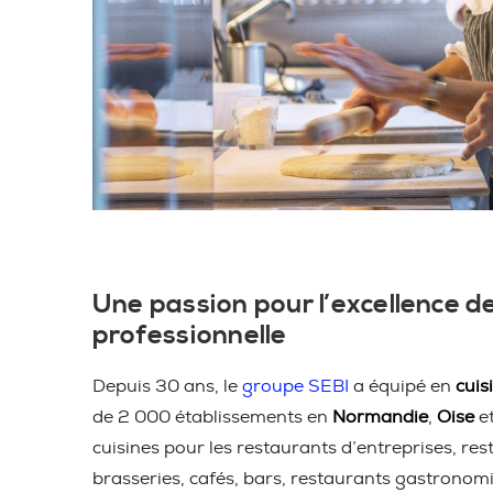
Une passion pour l’excellence de
professionnelle
Depuis 30 ans, le
groupe SEBI
a équipé en
cuis
de 2 000 établissements en
Normandie
,
Oise
e
cuisines pour les restaurants d’entreprises, res
brasseries, cafés, bars, restaurants gastronom