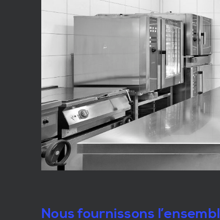
Nous fournissons l’ensemb