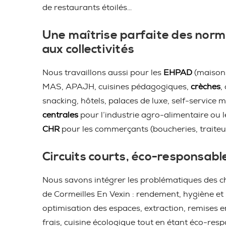
de restaurants étoilés…
Une maîtrise parfaite des norm
aux collectivités
Nous travaillons aussi pour les
EHPAD
(maisons
MAS, APAJH, cuisines pédagogiques,
crèches
,
snacking, hôtels, palaces de luxe, self-service m
centrales
pour l’industrie agro-alimentaire ou 
CHR
pour les commerçants (boucheries, traiteu
Circuits courts, éco-responsabl
Nous savons intégrer les problématiques des ch
de Cormeilles En Vexin : rendement, hygiène et
optimisation des espaces, extraction, remises 
frais, cuisine écologique tout en étant éco-resp