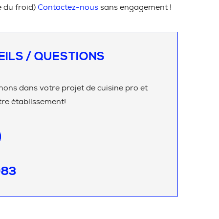
e du froid)
Contactez-nous
sans engagement !
EILS / QUESTIONS
ns dans votre projet de cuisine pro et
re établissement!
083