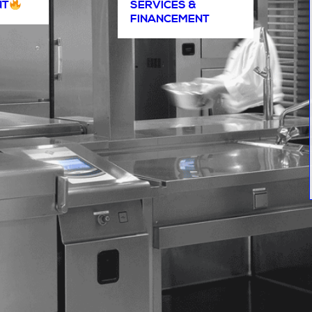
NT
SERVICES &
FINANCEMENT