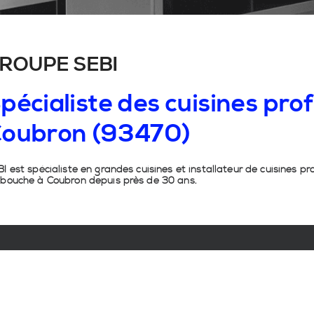
ROUPE SEBI
pécialiste
des
cuisines
prof
oubron
(93470)
I est spécialiste en grandes cuisines et installateur de cuisines pr
 bouche à Coubron depuis près de 30 ans.