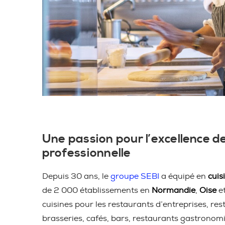
Une passion pour l’excellence de
professionnelle
Depuis 30 ans, le
groupe SEBI
a équipé en
cuis
de 2 000 établissements en
Normandie
,
Oise
e
cuisines pour les restaurants d’entreprises, res
brasseries, cafés, bars, restaurants gastronom