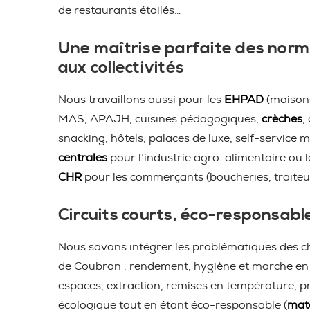
de restaurants étoilés…
Une maîtrise parfaite des norm
aux collectivités
Nous travaillons aussi pour les
EHPAD
(maisons
MAS, APAJH, cuisines pédagogiques,
crèches
,
snacking, hôtels, palaces de luxe, self-service m
centrales
pour l’industrie agro-alimentaire ou 
CHR
pour les commerçants (boucheries, traiteu
Circuits courts, éco-responsabl
Nous savons intégrer les problématiques des ch
de Coubron : rendement, hygiène et marche en 
espaces, extraction, remises en température, pro
écologique tout en étant éco-responsable (
maté