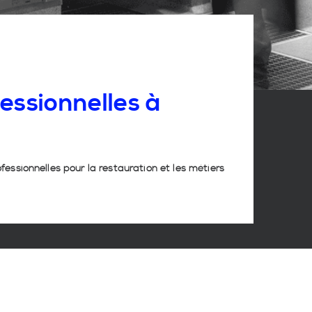
essionnelles
à
ofessionnelles pour la restauration et les métiers