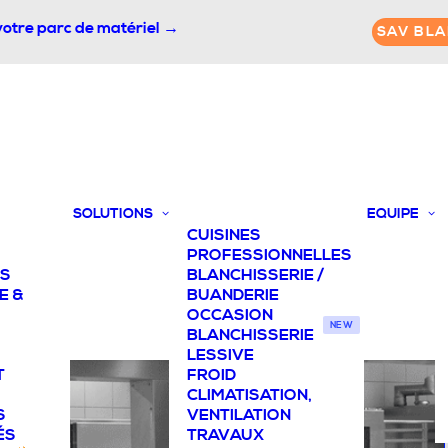
votre parc de matériel →
SAV BLA
SOLUTIONS
EQUIPE
CUISINES
PROFESSIONNELLES
TS
BLANCHISSERIE /
E &
BUANDERIE
OCCASION
NEW
BLANCHISSERIE
LESSIVE
T
FROID
CLIMATISATION,
S
VENTILATION
ÉS
TRAVAUX