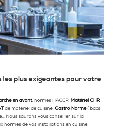
 les plus exigeantes pour votre
rche en avant
, normes HACCP,
Matériel CHR
AT
de matériel de cuisine,
Gastro Norme
( bacs
ire… Nous saurons vous conseiller sur la
ux normes de vos installations en cuisine