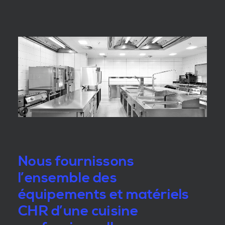
Nous fournissons
l’ensemble des
équipements et matériels
CHR d’une cuisine