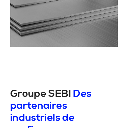
Groupe SEBI
Des
partenaires
industriels de