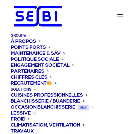
GROUPE
À PROPOS
POINTS FORTS
MAINTENANCE & SAV
POLITIQUE SOCIALE
ENGAGEMENT SOCIÉTAL
PARTENAIRES
CHIFFRES CLÉS
RECRUTEMENT
SOLUTIONS
CUISINES PROFESSIONNELLES
BLANCHISSERIE / BUANDERIE
OCCASION BLANCHISSERIE
NEW
LESSIVE
FROID
CLIMATISATION, VENTILATION
TRAVAUX