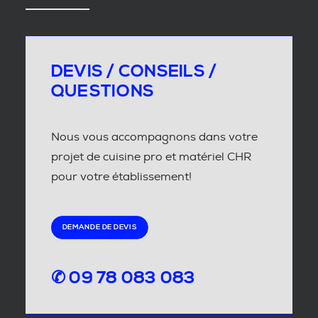
DEVIS / CONSEILS /
QUESTIONS
Nous vous accompagnons dans votre
projet de cuisine pro et matériel CHR
pour votre établissement!
DEMANDE DE DEVIS
✆ 09 78 083 083