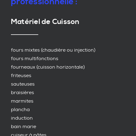
professionnelle :
Matériel de Cuisson
fours mixtes (chaudière ou injection)
fours multifonctions
fourneaux (cuisson horizontale)
friteuses
sauteuses
braisières
marmites
plancha
induction
bain marie
cuiseur à pâtes