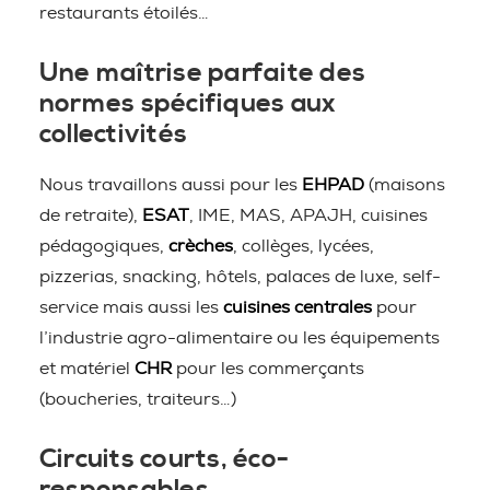
restaurants étoilés…
Une maîtrise parfaite des
normes spécifiques aux
collectivités
Nous travaillons aussi pour les
EHPAD
(maisons
de retraite),
ESAT
, IME, MAS, APAJH, cuisines
pédagogiques,
crèches
, collèges, lycées,
pizzerias, snacking, hôtels, palaces de luxe, self-
service mais aussi les
cuisines centrales
pour
l’industrie agro-alimentaire ou les équipements
et matériel
CHR
pour les commerçants
(boucheries, traiteurs…)
Circuits courts, éco-