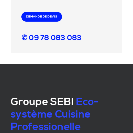
DEMANDE DE DEVIS
✆ 09 78 083 083
Groupe SEBI
Eco-
système Cuisine
Professionelle