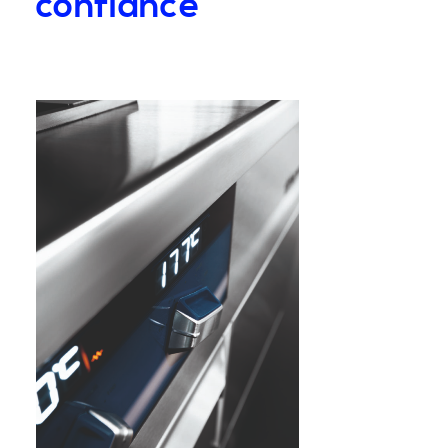
confiance