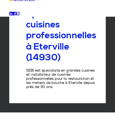
RECRUTEMENT
Spécialiste
des
cuisines
professionnelles
à
Eterville
(14930)
SEBI est spécialiste en grandes cuisines
et installateur de cuisines
professionnelles pour la restauration et
les métiers de bouche à Eterville depuis
près de 30 ans.