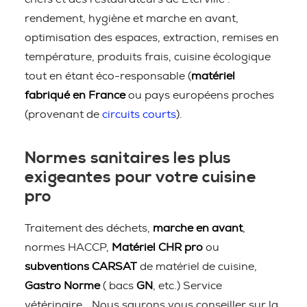
rendement, hygiène et marche en avant,
optimisation des espaces, extraction, remises en
température, produits frais, cuisine écologique
tout en étant éco-responsable (
matériel
fabriqué en France
ou pays européens proches
(provenant de
circuits courts
).
Normes sanitaires les plus
exigeantes pour votre cuisine
pro
Traitement des déchets,
marche en avant
,
normes HACCP,
Matériel CHR pro
ou
subventions CARSAT
de matériel de cuisine,
Gastro Norme
( bacs
GN
, etc.) Service
vétérinaire… Nous saurons vous conseiller sur la