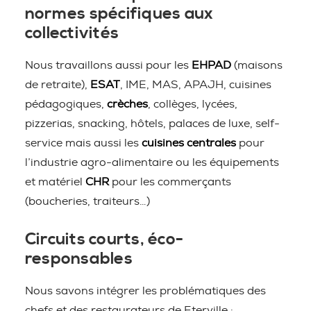
normes spécifiques aux
collectivités
Nous travaillons aussi pour les
EHPAD
(maisons
de retraite),
ESAT
, IME, MAS, APAJH, cuisines
pédagogiques,
crèches
, collèges, lycées,
pizzerias, snacking, hôtels, palaces de luxe, self-
service mais aussi les
cuisines centrales
pour
l’industrie agro-alimentaire ou les équipements
et matériel
CHR
pour les commerçants
(boucheries, traiteurs…)
Circuits courts, éco-
responsables
Nous savons intégrer les problématiques des
chefs et des restaurateurs de Eterville :