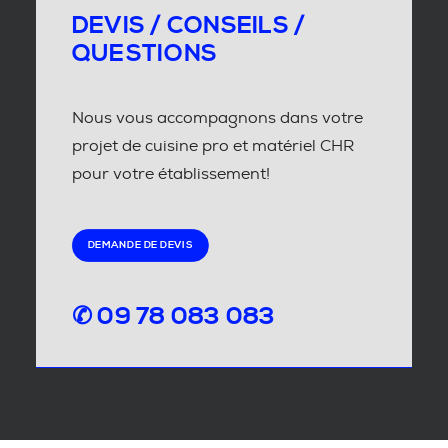
DEVIS / CONSEILS /
QUESTIONS
Nous vous accompagnons dans votre
projet de cuisine pro et matériel CHR
pour votre établissement!
DEMANDE DE DEVIS
✆ 09 78 083 083