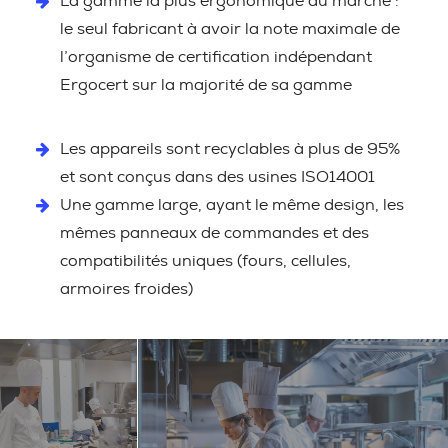
La gamme la plus ergonomique du marché :
le seul fabricant à avoir la note maximale de
l’organisme de certification indépendant
Ergocert sur la majorité de sa gamme
Les appareils sont recyclables à plus de 95%
et sont conçus dans des usines ISO14001
Une gamme large, ayant le même design, les
mêmes panneaux de commandes et des
compatibilités uniques (fours, cellules,
armoires froides)