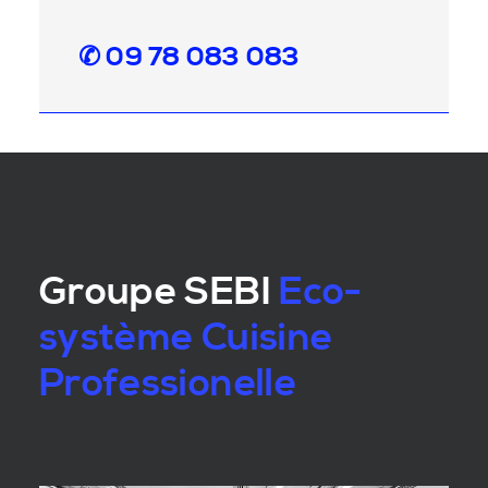
✆ 09 78 083 083
Groupe SEBI
Eco-
système Cuisine
Professionelle