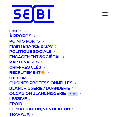
GROUPE
À PROPOS
POINTS FORTS
MAINTENANCE & SAV
POLITIQUE SOCIALE
ENGAGEMENT SOCIÉTAL
PARTENAIRES
CHIFFRES CLÉS
RECRUTEMENT
SOLUTIONS
CUISINES PROFESSIONNELLES
BLANCHISSERIE / BUANDERIE
OCCASION BLANCHISSERIE
NEW
LESSIVE
FROID
CLIMATISATION, VENTILATION
TRAVAUX