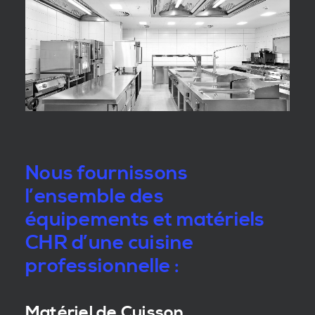
Nous fournissons
l’ensemble des
équipements et matériels
CHR d’une cuisine
professionnelle :
Matériel de Cuisson