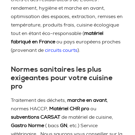
rendement, hygiène et marche en avant,
optimisation des espaces, extraction, remises en
température, produits frais, cuisine écologique
tout en étant éco-responsable (
matériel
fabriqué en France
ou pays européens proches
(provenant de
circuits courts
).
Normes sanitaires les plus
exigeantes pour votre cuisine
pro
Traitement des déchets,
marche en avant
,
normes HACCP,
Matériel CHR pro
ou
subventions CARSAT
de matériel de cuisine,
Gastro Norme
( bacs
GN
, etc.) Service
vétérinaire… Nous saurons vous conseiller sur la