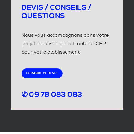
DEVIS / CONSEILS /
QUESTIONS
Nous vous accompagnons dans votre
projet de cuisine pro et matériel CHR
pour votre établissement!
DEMANDE DE DEVIS
✆ 09 78 083 083