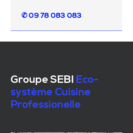
✆ 09 78 083 083
Groupe SEBI
Eco-
système Cuisine
Professionelle