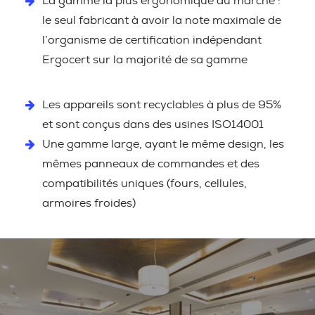
La gamme la plus ergonomique du marché :
le seul fabricant à avoir la note maximale de
l’organisme de certification indépendant
Ergocert sur la majorité de sa gamme
Les appareils sont recyclables à plus de 95%
et sont conçus dans des usines ISO14001
Une gamme large, ayant le même design, les
mêmes panneaux de commandes et des
compatibilités uniques (fours, cellules,
armoires froides)