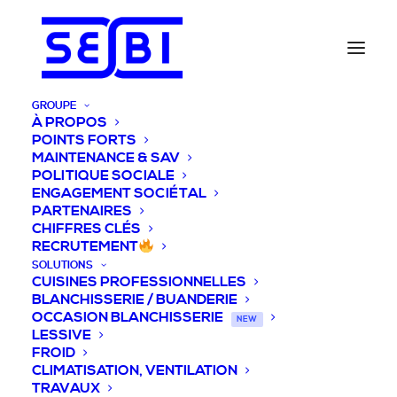
GROUPE
À PROPOS
POINTS FORTS
MAINTENANCE & SAV
POLITIQUE SOCIALE
ENGAGEMENT SOCIÉTAL
PARTENAIRES
CHIFFRES CLÉS
RECRUTEMENT
SOLUTIONS
CUISINES PROFESSIONNELLES
BLANCHISSERIE / BUANDERIE
OCCASION BLANCHISSERIE
NEW
LESSIVE
FROID
CLIMATISATION, VENTILATION
TRAVAUX