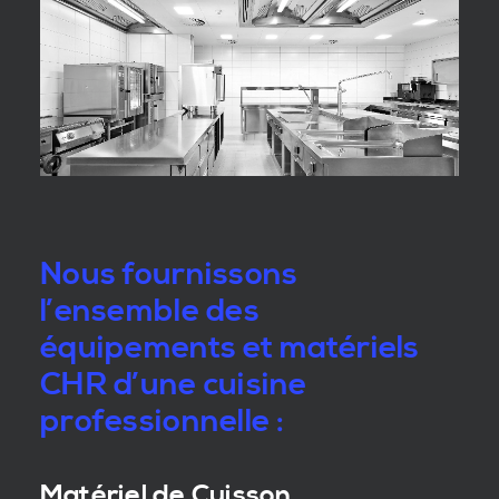
Nous fournissons
l’ensemble des
équipements et matériels
CHR d’une cuisine
professionnelle :
Matériel de Cuisson