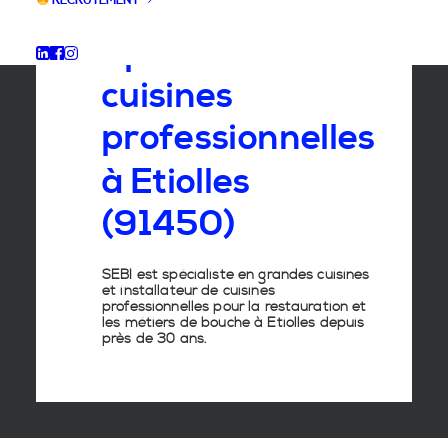
RECRUTEMENT
Spécialiste
des
cuisines
professionnelles
à
Etiolles
(91450)
SEBI est spécialiste en grandes cuisines
et installateur de cuisines
professionnelles pour la restauration et
les métiers de bouche à Etiolles depuis
près de 30 ans.