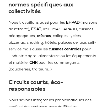
normes spécifiques aux
collectivités
Nous travaillons aussi pour les
EHPAD
(maisons
de retraite),
ESAT
, IME, MAS, APAJH, cuisines
pédagogiques,
crèches
, collèges, lycées,
pizzerias, snacking, hôtels, palaces de luxe, self-
service mais aussi les
cuisines centrales
pour
l’industrie agro-alimentaire ou les équipements
et matériel
CHR
pour les commerçants
(boucheries, traiteurs…)
Circuits courts, éco-
responsables
Nous savons intégrer les problématiques des
chefs et des restaurateurs de Etiolles :