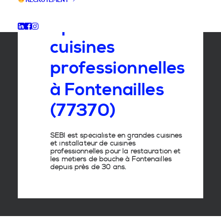
RECRUTEMENT
Spécialiste
des
cuisines
professionnelles
à
Fontenailles
(77370)
SEBI est spécialiste en grandes cuisines
et installateur de cuisines
professionnelles pour la restauration et
les métiers de bouche à Fontenailles
depuis près de 30 ans.