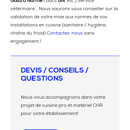
Gastro Norme
( bacs
GN
, etc.) Service
vétérinaire… Nous saurons vous conseiller sur la
validation de votre mise aux normes de vos
installations en cuisine (sanitaire / hygiène,
chaîne du froid)
Contactez-nous
sans
engagement !
DEVIS / CONSEILS /
QUESTIONS
Nous vous accompagnons dans votre
projet de cuisine pro et matériel CHR
pour votre établissement!