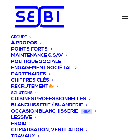
GROUPE
À PROPOS
POINTS FORTS
MAINTENANCE & SAV
POLITIQUE SOCIALE
ENGAGEMENT SOCIÉTAL
PARTENAIRES
CHIFFRES CLÉS
RECRUTEMENT
SOLUTIONS
CUISINES PROFESSIONNELLES
BLANCHISSERIE / BUANDERIE
OCCASION BLANCHISSERIE
NEW
LESSIVE
FROID
CLIMATISATION, VENTILATION
TRAVAUX