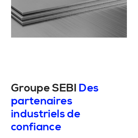
Groupe SEBI
Des
partenaires
industriels de
confiance