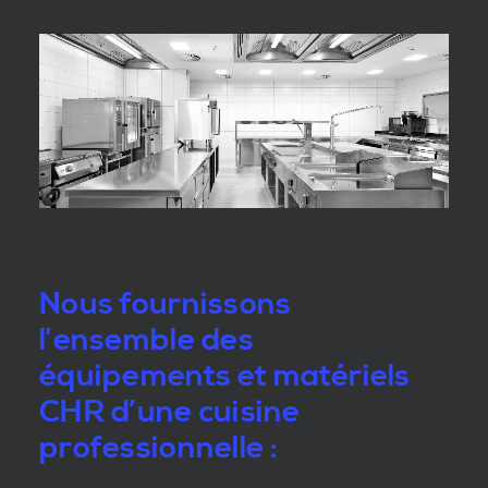
Nous fournissons
l’ensemble des
équipements et matériels
CHR d’une cuisine
professionnelle :