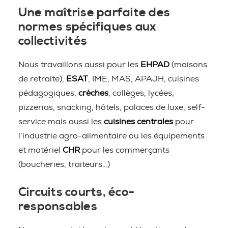
Une maîtrise parfaite des
normes spécifiques aux
collectivités
Nous travaillons aussi pour les
EHPAD
(maisons
de retraite),
ESAT
, IME, MAS, APAJH, cuisines
pédagogiques,
crèches
, collèges, lycées,
pizzerias, snacking, hôtels, palaces de luxe, self-
service mais aussi les
cuisines centrales
pour
l’industrie agro-alimentaire ou les équipements
et matériel
CHR
pour les commerçants
(boucheries, traiteurs…)
Circuits courts, éco-
responsables