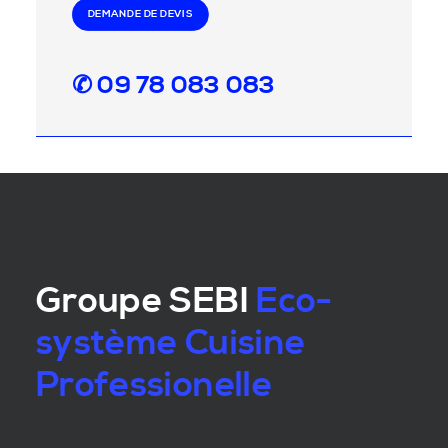
DEMANDE DE DEVIS
✆ 09 78 083 083
Groupe SEBI
Eco-
système Cuisine
Professionelle