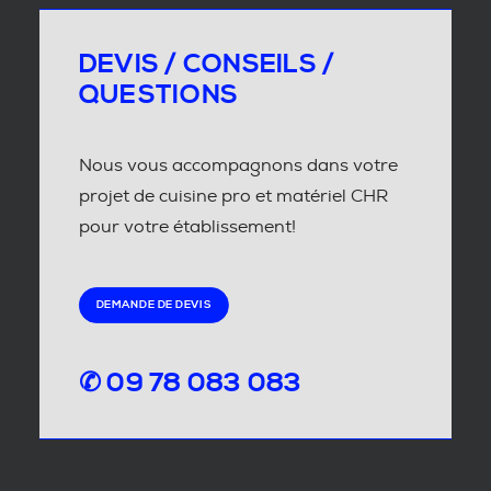
DEVIS / CONSEILS /
QUESTIONS
Nous vous accompagnons dans votre
projet de cuisine pro et matériel CHR
pour votre établissement!
DEMANDE DE DEVIS
✆ 09 78 083 083