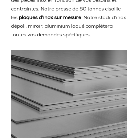
des pièces inox en fonction de vos besoins et
contraintes. Notre presse de 80 tonnes cisaille
les
plaques d’inox sur mesure
. Notre stock d’inox
dépoli, miroir, aluminium laqué complétera
toutes vos demandes spécifiques.