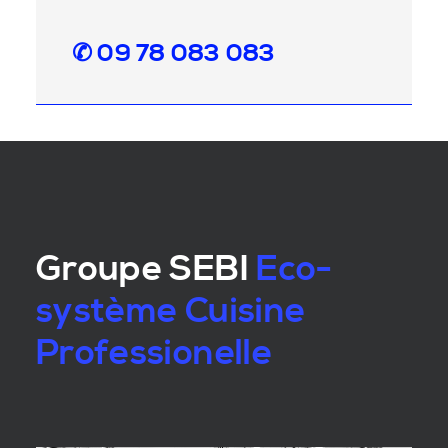
✆ 09 78 083 083
Groupe SEBI
Eco-
système Cuisine
Professionelle