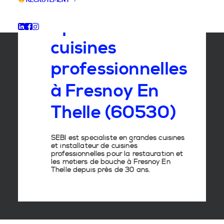
RECRUTEMENT
Spécialiste
des
cuisines
professionnelles
à
Fresnoy
En
Thelle
(60530)
SEBI est spécialiste en grandes cuisines
et installateur de cuisines
professionnelles pour la restauration et
les métiers de bouche à Fresnoy En
Thelle depuis près de 30 ans.