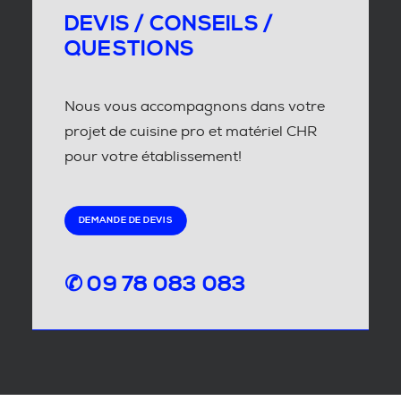
DEVIS / CONSEILS /
QUESTIONS
Nous vous accompagnons dans votre
projet de cuisine pro et matériel CHR
pour votre établissement!
DEMANDE DE DEVIS
✆ 09 78 083 083