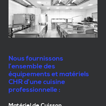
Nous fournissons
l’ensemble des
équipements et matériels
CHR d’une cuisine
professionnelle :
Matériel de Cuisson