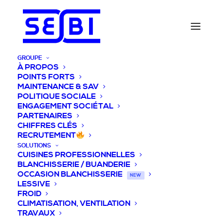
GROUPE
À PROPOS
POINTS FORTS
MAINTENANCE & SAV
POLITIQUE SOCIALE
ENGAGEMENT SOCIÉTAL
PARTENAIRES
CHIFFRES CLÉS
RECRUTEMENT
SOLUTIONS
CUISINES PROFESSIONNELLES
BLANCHISSERIE / BUANDERIE
OCCASION BLANCHISSERIE
NEW
LESSIVE
FROID
CLIMATISATION, VENTILATION
TRAVAUX