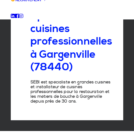
RECRUTEMENT
Spécialiste
des
cuisines
professionnelles
à
Gargenville
(78440)
SEBI est spécialiste en grandes cuisines
et installateur de cuisines
professionnelles pour la restauration et
les métiers de bouche à Gargenville
depuis près de 30 ans.