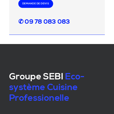
DEMANDE DE DEVIS
✆ 09 78 083 083
Groupe SEBI
Eco-
système Cuisine
Professionelle