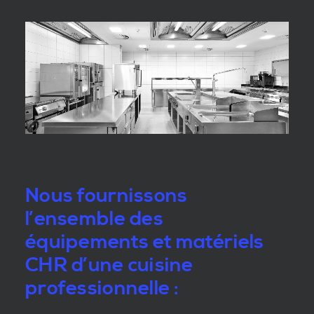
Nous fournissons
l’ensemble des
équipements et matériels
CHR d’une cuisine
professionnelle :