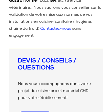
Gastro Norme
( bacs
GN
, etc.) Service
vétérinaire… Nous saurons vous conseiller sur la
validation de votre mise aux normes de vos
installations en cuisine (sanitaire / hygiène,
chaîne du froid)
Contactez-nous
sans
engagement !
DEVIS / CONSEILS /
QUESTIONS
Nous vous accompagnons dans votre
projet de cuisine pro et matériel CHR
pour votre établissement!