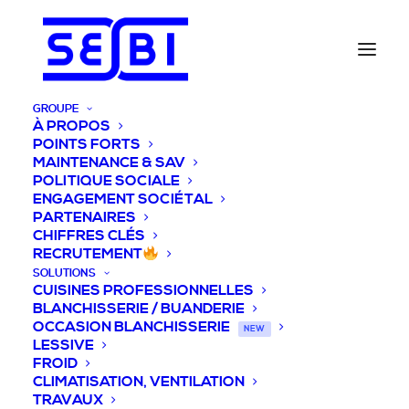
GROUPE
À PROPOS
POINTS FORTS
MAINTENANCE & SAV
POLITIQUE SOCIALE
ENGAGEMENT SOCIÉTAL
PARTENAIRES
CHIFFRES CLÉS
RECRUTEMENT
SOLUTIONS
CUISINES PROFESSIONNELLES
BLANCHISSERIE / BUANDERIE
OCCASION BLANCHISSERIE
NEW
LESSIVE
FROID
CLIMATISATION, VENTILATION
TRAVAUX