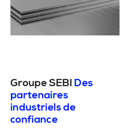
Groupe SEBI
Des
partenaires
industriels de
confiance