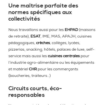
Une maîtrise parfaite des
normes spécifiques aux
collectivités
Nous travaillons aussi pour les
EHPAD
(maisons
de retraite),
ESAT
, IME, MAS, APAJH, cuisines
pédagogiques,
crèches
, collèges, lycées,
pizzerias, snacking, hôtels, palaces de luxe, self-
service mais aussi les
cuisines centrales
pour
l’industrie agro-alimentaire ou les équipements
et matériel
CHR
pour les commerçants
(boucheries, traiteurs…)
Circuits courts, éco-
responsables