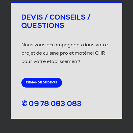
DEVIS / CONSEILS /
QUESTIONS
Nous vous accompagnons dans votre
projet de cuisine pro et matériel CHR
pour votre établissement!
DEMANDE DE DEVIS
✆ 09 78 083 083