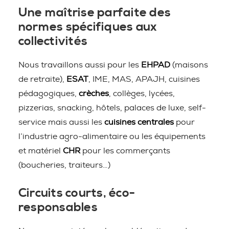
Une maîtrise parfaite des
normes spécifiques aux
collectivités
Nous travaillons aussi pour les
EHPAD
(maisons
de retraite),
ESAT
, IME, MAS, APAJH, cuisines
pédagogiques,
crèches
, collèges, lycées,
pizzerias, snacking, hôtels, palaces de luxe, self-
service mais aussi les
cuisines centrales
pour
l’industrie agro-alimentaire ou les équipements
et matériel
CHR
pour les commerçants
(boucheries, traiteurs…)
Circuits courts, éco-
responsables