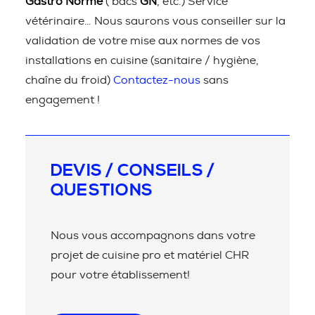
Gastro Norme
( bacs
GN
, etc.) Service
vétérinaire… Nous saurons vous conseiller sur la
validation de votre mise aux normes de vos
installations en cuisine (sanitaire / hygiène,
chaîne du froid)
Contactez-nous
sans
engagement !
DEVIS / CONSEILS /
QUESTIONS
Nous vous accompagnons dans votre
projet de cuisine pro et matériel CHR
pour votre établissement!