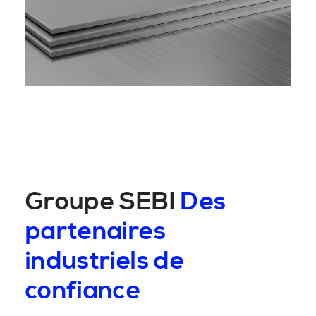
Groupe SEBI
Des
partenaires
industriels de
confiance