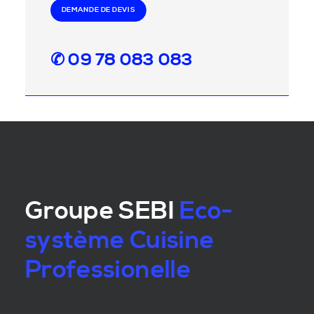
DEMANDE DE DEVIS
✆ 09 78 083 083
Groupe SEBI
Eco-
système Cuisine
Professionelle