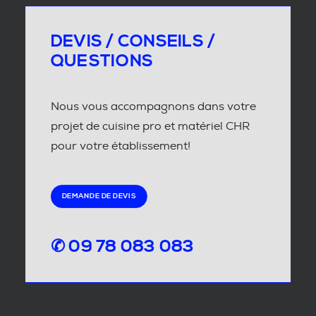
DEVIS / CONSEILS /
QUESTIONS
Nous vous accompagnons dans votre
projet de cuisine pro et matériel CHR
pour votre établissement!
DEMANDE DE DEVIS
✆ 09 78 083 083