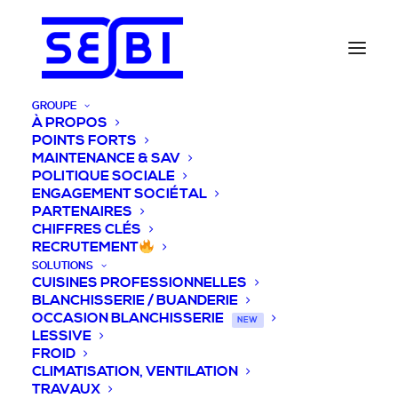
GROUPE
À PROPOS
POINTS FORTS
MAINTENANCE & SAV
POLITIQUE SOCIALE
ENGAGEMENT SOCIÉTAL
PARTENAIRES
CHIFFRES CLÉS
RECRUTEMENT
SOLUTIONS
CUISINES PROFESSIONNELLES
BLANCHISSERIE / BUANDERIE
OCCASION BLANCHISSERIE
NEW
LESSIVE
FROID
CLIMATISATION, VENTILATION
TRAVAUX