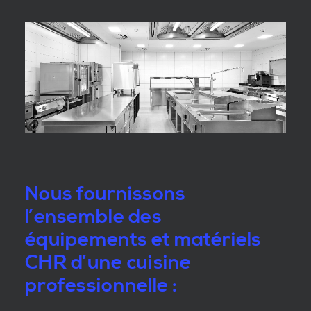
Nous fournissons
l’ensemble des
équipements et matériels
CHR d’une cuisine
professionnelle :