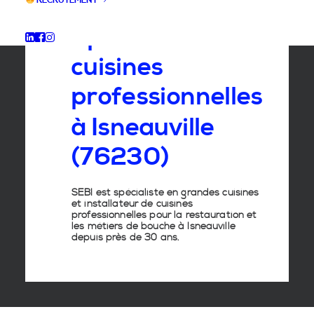
RECRUTEMENT
Spécialiste
des
cuisines
professionnelles
à
Isneauville
(76230)
SEBI est spécialiste en grandes cuisines
et installateur de cuisines
professionnelles pour la restauration et
les métiers de bouche à Isneauville
depuis près de 30 ans.