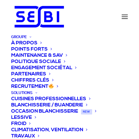
GROUPE
À PROPOS
POINTS FORTS
MAINTENANCE & SAV
POLITIQUE SOCIALE
ENGAGEMENT SOCIÉTAL
PARTENAIRES
CHIFFRES CLÉS
RECRUTEMENT
SOLUTIONS
CUISINES PROFESSIONNELLES
BLANCHISSERIE / BUANDERIE
OCCASION BLANCHISSERIE
NEW
LESSIVE
FROID
CLIMATISATION, VENTILATION
TRAVAUX