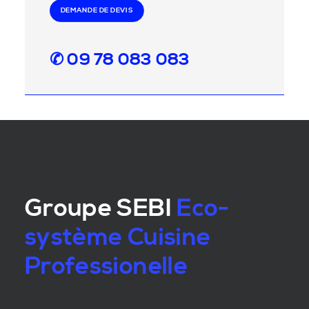
DEMANDE DE DEVIS
✆ 09 78 083 083
Groupe SEBI
Eco-
système Cuisine
Professionelle