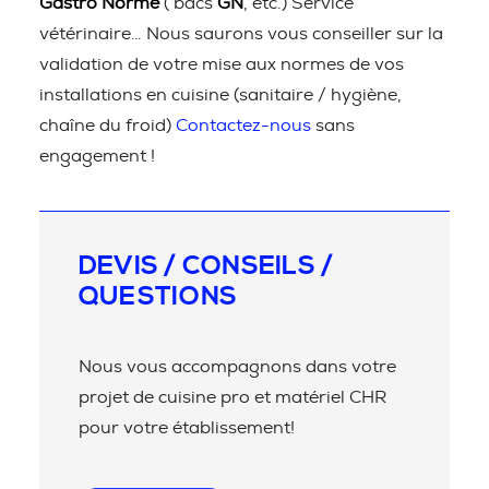
Gastro Norme
( bacs
GN
, etc.) Service
vétérinaire… Nous saurons vous conseiller sur la
validation de votre mise aux normes de vos
installations en cuisine (sanitaire / hygiène,
chaîne du froid)
Contactez-nous
sans
engagement !
DEVIS / CONSEILS /
QUESTIONS
Nous vous accompagnons dans votre
projet de cuisine pro et matériel CHR
pour votre établissement!