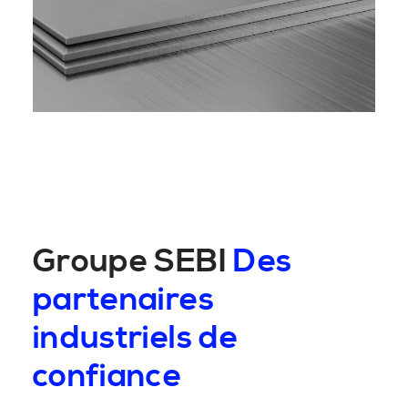
Groupe SEBI
Des
partenaires
industriels de
confiance