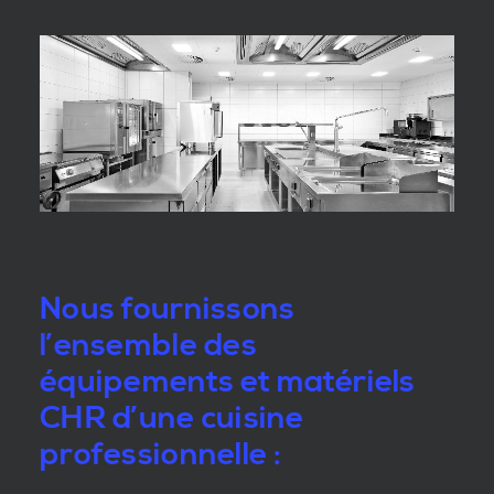
Nous fournissons
l’ensemble des
équipements et matériels
CHR d’une cuisine
professionnelle :