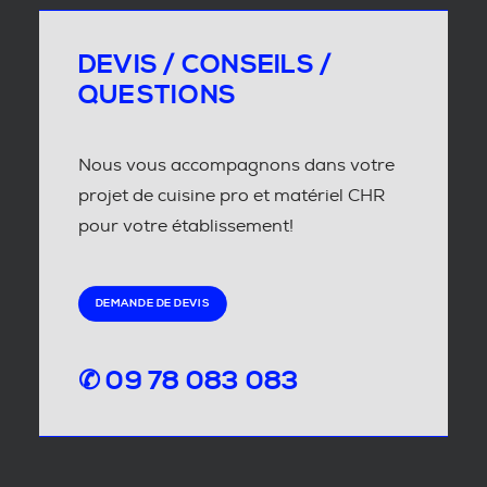
DEVIS / CONSEILS /
QUESTIONS
Nous vous accompagnons dans votre
projet de cuisine pro et matériel CHR
pour votre établissement!
DEMANDE DE DEVIS
✆ 09 78 083 083