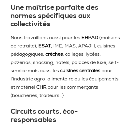
Une maîtrise parfaite des
normes spécifiques aux
collectivités
Nous travaillons aussi pour les
EHPAD
(maisons
de retraite),
ESAT
, IME, MAS, APAJH, cuisines
pédagogiques,
crèches
, collèges, lycées,
pizzerias, snacking, hôtels, palaces de luxe, self-
service mais aussi les
cuisines centrales
pour
l’industrie agro-alimentaire ou les équipements
et matériel
CHR
pour les commerçants
(boucheries, traiteurs…)
Circuits courts, éco-
responsables