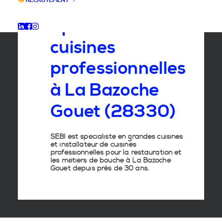
RECRUTEMENT
Spécialiste
des
cuisines
professionnelles
à
La
Bazoche
Gouet
(28330)
SEBI est spécialiste en grandes cuisines
et installateur de cuisines
professionnelles pour la restauration et
les métiers de bouche à La Bazoche
Gouet depuis près de 30 ans.