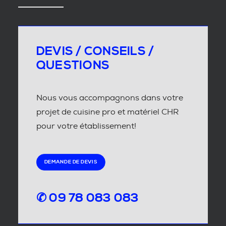
DEVIS / CONSEILS /
QUESTIONS
Nous vous accompagnons dans votre
projet de cuisine pro et matériel CHR
pour votre établissement!
DEMANDE DE DEVIS
✆ 09 78 083 083