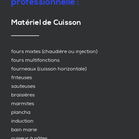
professionnelle :
Matériel de Cuisson
fours mixtes (chaudière ou injection)
fours multifonctions
fourneaux (cuisson horizontale)
friteuses
sauteuses
braisières
marmites
plancha
induction
bain marie
cuiseur à pâtes