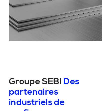
Groupe SEBI
Des
partenaires
industriels de