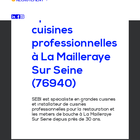
RECRUTEMENT
Spécialiste
des
cuisines
professionnelles
à
La
Mailleraye
Sur
Seine
(76940)
SEBI est spécialiste en grandes cuisines
et installateur de cuisines
professionnelles pour la restauration et
les métiers de bouche à La Mailleraye
Sur Seine depuis près de 30 ans.