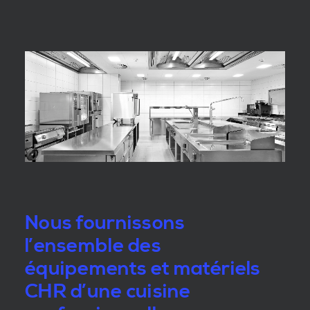
Nous fournissons
l’ensemble des
équipements et matériels
CHR d’une cuisine