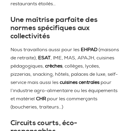
restaurants étoilés…
Une maîtrise parfaite des
normes spécifiques aux
collectivités
Nous travaillons aussi pour les
EHPAD
(maisons
de retraite),
ESAT
, IME, MAS, APAJH, cuisines
pédagogiques,
crèches
, collèges, lycées,
pizzerias, snacking, hôtels, palaces de luxe, self-
service mais aussi les
cuisines centrales
pour
l’industrie agro-alimentaire ou les équipements
et matériel
CHR
pour les commerçants
(boucheries, traiteurs…)
Circuits courts, éco-