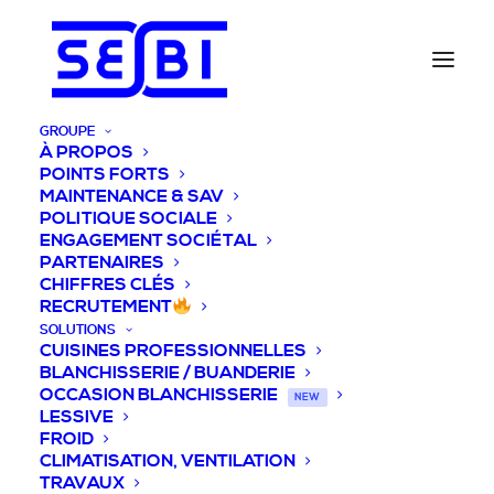
GROUPE
À PROPOS
POINTS FORTS
MAINTENANCE & SAV
POLITIQUE SOCIALE
ENGAGEMENT SOCIÉTAL
PARTENAIRES
CHIFFRES CLÉS
RECRUTEMENT
SOLUTIONS
CUISINES PROFESSIONNELLES
BLANCHISSERIE / BUANDERIE
OCCASION BLANCHISSERIE
NEW
LESSIVE
FROID
CLIMATISATION, VENTILATION
TRAVAUX