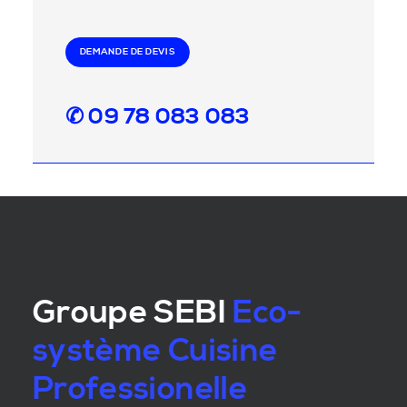
DEMANDE DE DEVIS
✆ 09 78 083 083
Groupe SEBI
Eco-
système Cuisine
Professionelle