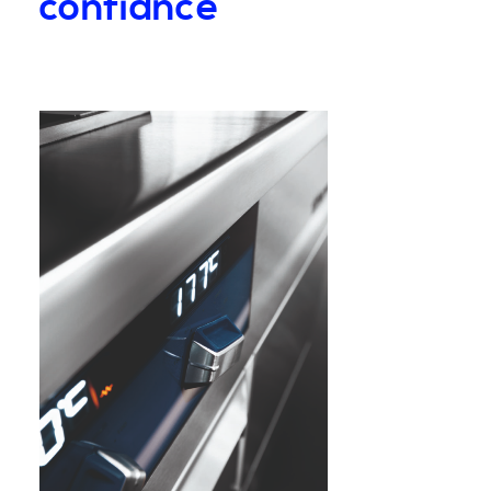
confiance