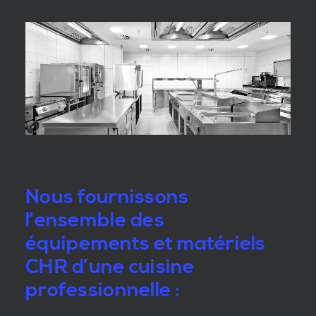
Nous fournissons
l’ensemble des
équipements et matériels
CHR d’une cuisine
professionnelle :