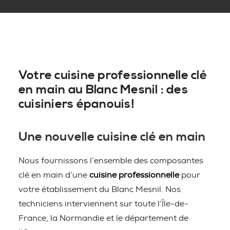
Votre cuisine professionnelle clé
en main au Blanc Mesnil : des
cuisiniers épanouis!
Une nouvelle cuisine clé en main
Nous fournissons l’ensemble des composantes
clé en main d’une
cuisine professionnelle
pour
votre établissement du Blanc Mesnil. Nos
techniciens interviennent sur toute l’Île-de-
France, la Normandie et le département de