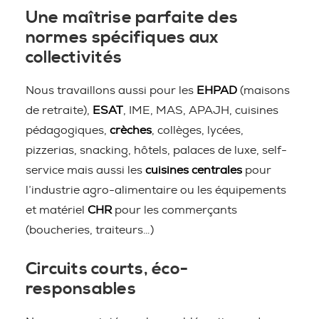
Une maîtrise parfaite des
normes spécifiques aux
collectivités
Nous travaillons aussi pour les
EHPAD
(maisons
de retraite),
ESAT
, IME, MAS, APAJH, cuisines
pédagogiques,
crèches
, collèges, lycées,
pizzerias, snacking, hôtels, palaces de luxe, self-
service mais aussi les
cuisines centrales
pour
l’industrie agro-alimentaire ou les équipements
et matériel
CHR
pour les commerçants
(boucheries, traiteurs…)
Circuits courts, éco-
responsables