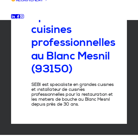
RECRUTEMENT
Spécialiste
des
cuisines
professionnelles
au
Blanc
Mesnil
(93150)
SEBI est spécialiste en grandes cuisines
et installateur de cuisines
professionnelles pour la restauration et
les métiers de bouche au Blanc Mesnil
depuis près de 30 ans.