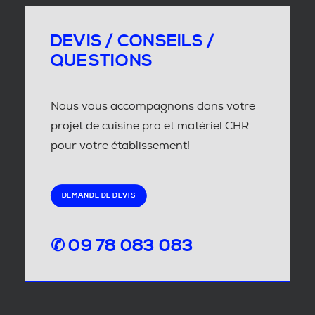
DEVIS / CONSEILS /
QUESTIONS
Nous vous accompagnons dans votre
projet de cuisine pro et matériel CHR
pour votre établissement!
DEMANDE DE DEVIS
✆ 09 78 083 083