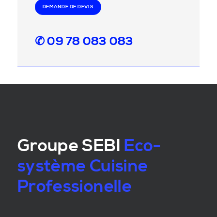
DEMANDE DE DEVIS
✆ 09 78 083 083
Groupe SEBI
Eco-
système Cuisine
Professionelle