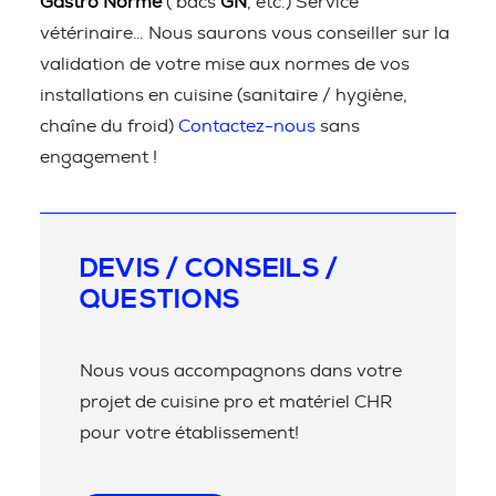
Gastro Norme
( bacs
GN
, etc.) Service
vétérinaire… Nous saurons vous conseiller sur la
validation de votre mise aux normes de vos
installations en cuisine (sanitaire / hygiène,
chaîne du froid)
Contactez-nous
sans
engagement !
DEVIS / CONSEILS /
QUESTIONS
Nous vous accompagnons dans votre
projet de cuisine pro et matériel CHR
pour votre établissement!