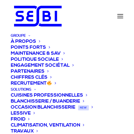
GROUPE
À PROPOS
POINTS FORTS
MAINTENANCE & SAV
POLITIQUE SOCIALE
ENGAGEMENT SOCIÉTAL
PARTENAIRES
CHIFFRES CLÉS
RECRUTEMENT
SOLUTIONS
CUISINES PROFESSIONNELLES
BLANCHISSERIE / BUANDERIE
OCCASION BLANCHISSERIE
NEW
LESSIVE
FROID
CLIMATISATION, VENTILATION
TRAVAUX