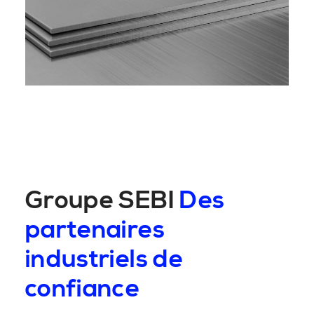
Groupe SEBI
Des
partenaires
industriels de
confiance