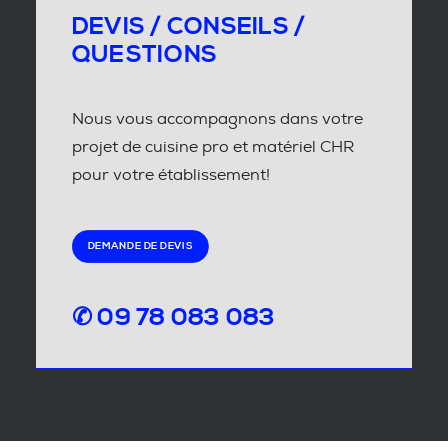
DEVIS / CONSEILS /
QUESTIONS
Nous vous accompagnons dans votre
projet de cuisine pro et matériel CHR
pour votre établissement!
DEMANDE DE DEVIS
✆ 09 78 083 083