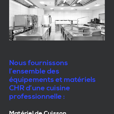
Nous fournissons
l’ensemble des
équipements et matériels
CHR d’une cuisine
professionnelle :
Matériel de Cuisson