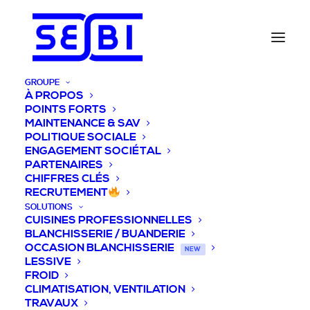
GROUPE
À PROPOS
POINTS FORTS
MAINTENANCE & SAV
POLITIQUE SOCIALE
ENGAGEMENT SOCIÉTAL
PARTENAIRES
CHIFFRES CLÉS
RECRUTEMENT
SOLUTIONS
CUISINES PROFESSIONNELLES
BLANCHISSERIE / BUANDERIE
OCCASION BLANCHISSERIE
NEW
LESSIVE
FROID
CLIMATISATION, VENTILATION
TRAVAUX