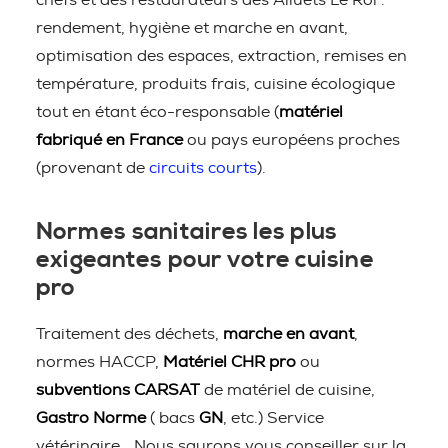
chefs et des restaurateurs des Alluets Le Roi :
rendement, hygiène et marche en avant,
optimisation des espaces, extraction, remises en
température, produits frais, cuisine écologique
tout en étant éco-responsable (
matériel
fabriqué en France
ou pays européens proches
(provenant de
circuits courts
).
Normes sanitaires les plus
exigeantes pour votre cuisine
pro
Traitement des déchets,
marche en avant
,
normes HACCP,
Matériel CHR pro
ou
subventions CARSAT
de matériel de cuisine,
Gastro Norme
( bacs
GN
, etc.) Service
vétérinaire… Nous saurons vous conseiller sur la