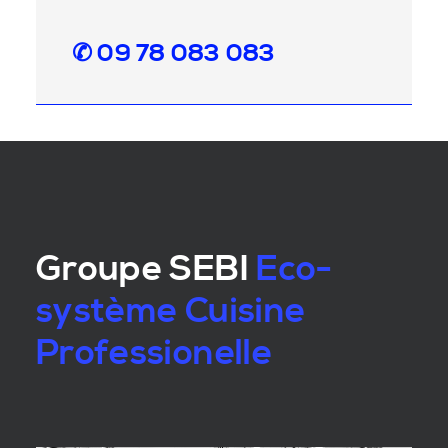
✆ 09 78 083 083
Groupe SEBI
Eco-
système Cuisine
Professionelle