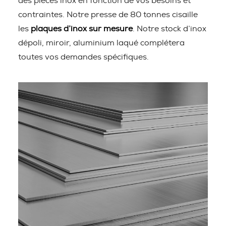
des pièces inox en fonction de vos besoins et
contraintes. Notre presse de 80 tonnes cisaille
les
plaques d’inox sur mesure
. Notre stock d’inox
dépoli, miroir, aluminium laqué complétera
toutes vos demandes spécifiques.