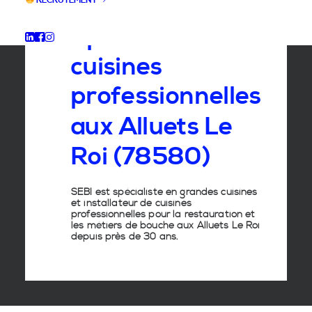
RECRUTEMENT
Spécialiste
des
cuisines
professionnelles
aux
Alluets
Le
Roi
(78580)
SEBI est spécialiste en grandes cuisines
et installateur de cuisines
professionnelles pour la restauration et
les métiers de bouche aux Alluets Le Roi
depuis près de 30 ans.