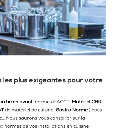
 les plus exigeantes pour votre
rche en avant
, normes HACCP,
Matériel CHR
AT
de matériel de cuisine,
Gastro Norme
( bacs
ire… Nous saurons vous conseiller sur la
ux normes de vos installations en cuisine