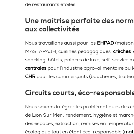
de restaurants étoilés…
Une maîtrise parfaite des norm
aux collectivités
Nous travaillons aussi pour les
EHPAD
(maisons
MAS, APAJH, cuisines pédagogiques,
crèches
,
snacking, hôtels, palaces de luxe, self-service m
centrales
pour l’industrie agro-alimentaire ou 
CHR
pour les commerçants (boucheries, traiteu
Circuits courts, éco-responsabl
Nous savons intégrer les problématiques des ch
de Lion Sur Mer : rendement, hygiène et march
des espaces, extraction, remises en température,
écologique tout en étant éco-responsable (
maté