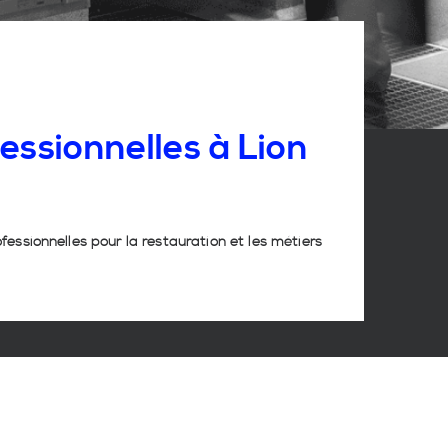
essionnelles
à
Lion
ofessionnelles pour la restauration et les métiers