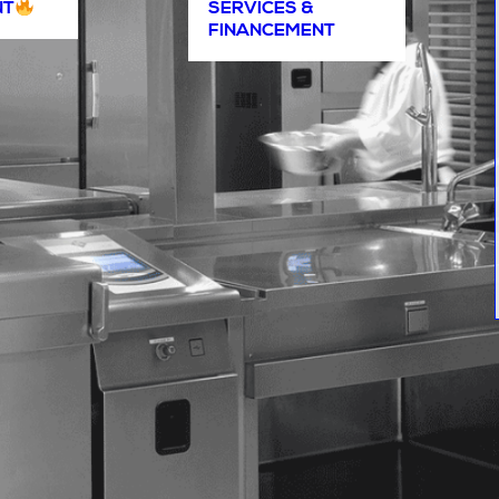
NT
SERVICES &
FINANCEMENT