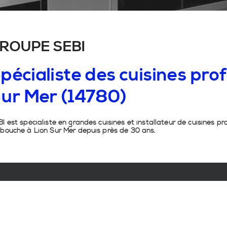
ROUPE SEBI
pécialiste
des
cuisines
prof
ur
Mer
(14780)
I est spécialiste en grandes cuisines et installateur de cuisines pr
bouche à Lion Sur Mer depuis près de 30 ans.