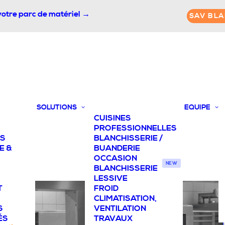
votre parc de matériel →
SAV BLA
SOLUTIONS
EQUIPE
CUISINES
PROFESSIONNELLES
TS
BLANCHISSERIE /
E &
BUANDERIE
OCCASION
NEW
BLANCHISSERIE
LESSIVE
T
FROID
CLIMATISATION,
S
VENTILATION
ÉS
TRAVAUX