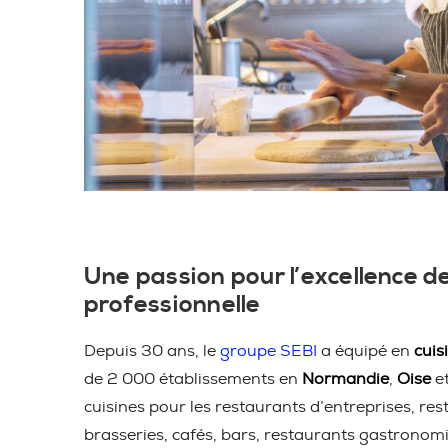
Une passion pour l’excellence de
professionnelle
Depuis 30 ans, le
groupe SEBI
a équipé en
cuis
de 2 000 établissements en
Normandie
,
Oise
e
cuisines pour les restaurants d’entreprises, res
brasseries, cafés, bars, restaurants gastronom