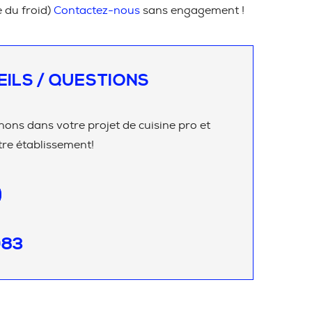
e du froid)
Contactez-nous
sans engagement !
EILS / QUESTIONS
ns dans votre projet de cuisine pro et
re établissement!
083