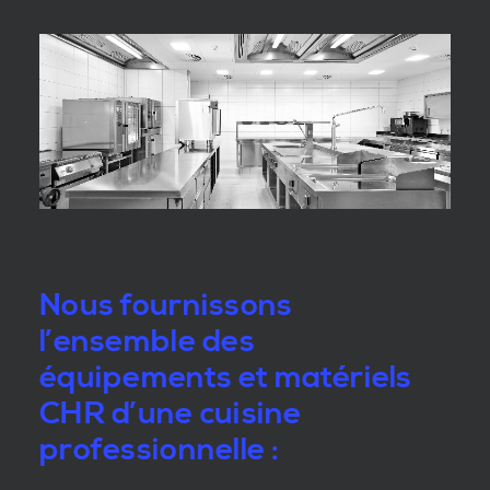
Nous fournissons
l’ensemble des
équipements et matériels
CHR d’une cuisine
professionnelle :