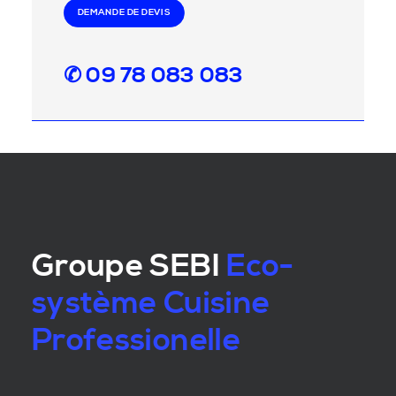
DEMANDE DE DEVIS
✆ 09 78 083 083
Groupe SEBI
Eco-
système Cuisine
Professionelle