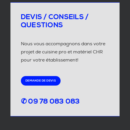
DEVIS / CONSEILS /
QUESTIONS
Nous vous accompagnons dans votre
projet de cuisine pro et matériel CHR
pour votre établissement!
DEMANDE DE DEVIS
✆ 09 78 083 083