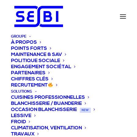
GROUPE
À PROPOS
POINTS FORTS
MAINTENANCE & SAV
POLITIQUE SOCIALE
ENGAGEMENT SOCIÉTAL
PARTENAIRES
CHIFFRES CLÉS
RECRUTEMENT
SOLUTIONS
CUISINES PROFESSIONNELLES
BLANCHISSERIE / BUANDERIE
OCCASION BLANCHISSERIE
NEW
LESSIVE
FROID
CLIMATISATION, VENTILATION
TRAVAUX