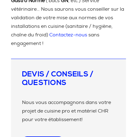
Gastro Norme
( bacs
GN
, etc.) Service
vétérinaire… Nous saurons vous conseiller sur la
validation de votre mise aux normes de vos
installations en cuisine (sanitaire / hygiène,
chaîne du froid)
Contactez-nous
sans
engagement !
DEVIS / CONSEILS /
QUESTIONS
Nous vous accompagnons dans votre
projet de cuisine pro et matériel CHR
pour votre établissement!