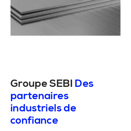
Groupe SEBI
Des
partenaires
industriels de
confiance