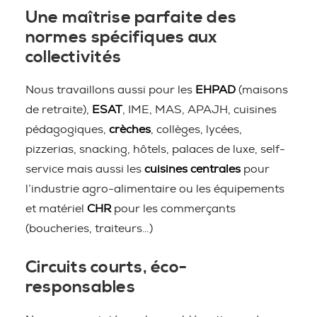
Une maîtrise parfaite des
normes spécifiques aux
collectivités
Nous travaillons aussi pour les
EHPAD
(maisons
de retraite),
ESAT
, IME, MAS, APAJH, cuisines
pédagogiques,
crèches
, collèges, lycées,
pizzerias, snacking, hôtels, palaces de luxe, self-
service mais aussi les
cuisines centrales
pour
l’industrie agro-alimentaire ou les équipements
et matériel
CHR
pour les commerçants
(boucheries, traiteurs…)
Circuits courts, éco-
responsables