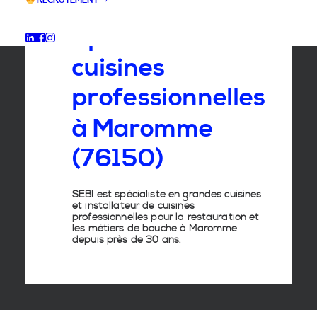
RECRUTEMENT
Spécialiste
des
cuisines
professionnelles
à
Maromme
(76150)
SEBI est spécialiste en grandes cuisines
et installateur de cuisines
professionnelles pour la restauration et
les métiers de bouche à Maromme
depuis près de 30 ans.