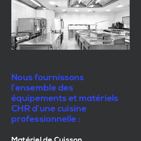
Nous fournissons
l’ensemble des
équipements et matériels
CHR d’une cuisine
professionnelle :
Matériel de Cuisson