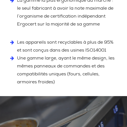
La gamme la plus ergonomique du marché :
le seul fabricant à avoir la note maximale de
l’organisme de certification indépendant
Ergocert sur la majorité de sa gamme
Les appareils sont recyclables à plus de 95%
et sont conçus dans des usines ISO14001
Une gamme large, ayant le même design, les
mêmes panneaux de commandes et des
compatibilités uniques (fours, cellules,
armoires froides)