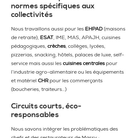
normes spécifiques aux
collectivités
Nous travaillons aussi pour les
EHPAD
(maisons
de retraite),
ESAT
, IME, MAS, APAJH, cuisines
pédagogiques,
crèches
, collèges, lycées,
pizzerias, snacking, hôtels, palaces de luxe, self-
service mais aussi les
cuisines centrales
pour
l’industrie agro-alimentaire ou les équipements
et matériel
CHR
pour les commerçants
(boucheries, traiteurs…)
Circuits courts, éco-
responsables
Nous savons intégrer les problématiques des
chefs et des restaurateurs de Massy :