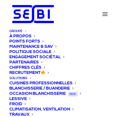
GROUPE
À PROPOS
POINTS FORTS
MAINTENANCE & SAV
POLITIQUE SOCIALE
ENGAGEMENT SOCIÉTAL
PARTENAIRES
CHIFFRES CLÉS
RECRUTEMENT
SOLUTIONS
CUISINES PROFESSIONNELLES
BLANCHISSERIE / BUANDERIE
OCCASION BLANCHISSERIE
NEW
LESSIVE
FROID
CLIMATISATION, VENTILATION
TRAVAUX