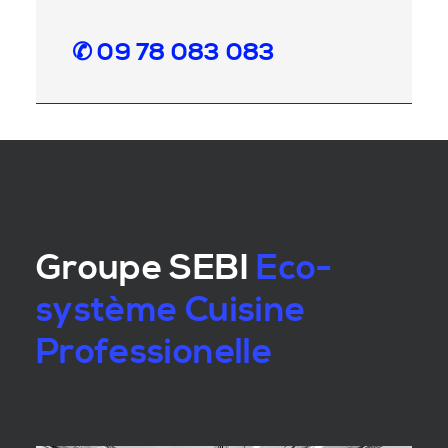
✆ 09 78 083 083
Groupe SEBI
Eco-
système Cuisine
Professionelle