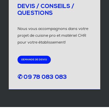
DEVIS / CONSEILS /
QUESTIONS
Nous vous accompagnons dans votre
projet de cuisine pro et matériel CHR
pour votre établissement!
DEMANDE DE DEVIS
✆ 09 78 083 083