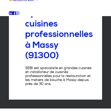
RECRUTEMENT
Spécialiste
des
cuisines
professionnelles
à
Massy
(91300)
SEBI est spécialiste en grandes cuisines
et installateur de cuisines
professionnelles pour la restauration et
les métiers de bouche à Massy depuis
près de 30 ans.