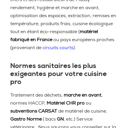
rendement, hygiène et marche en avant,
optimisation des espaces, extraction, remises en
température, produits frais, cuisine écologique
tout en étant éco-responsable (
matériel
fabriqué en France
ou pays européens proches
(provenant de
circuits courts
).
Normes sanitaires les plus
exigeantes pour votre cuisine
pro
Traitement des déchets,
marche en avant
,
normes HACCP,
Matériel CHR pro
ou
subventions CARSAT
de matériel de cuisine,
Gastro Norme
( bacs
GN
, etc.) Service
vétérinaire… Nous saurons vous conseiller sur la