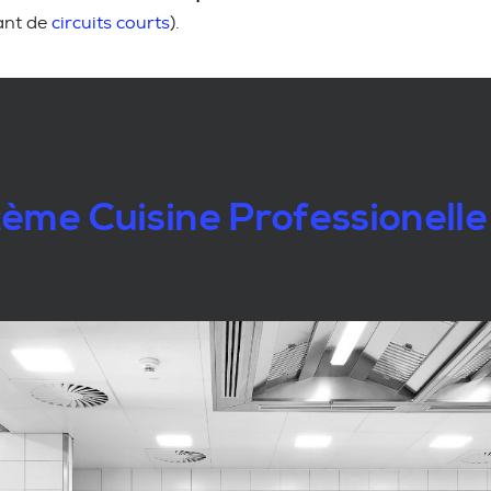
ant de
circuits courts
).
ème Cuisine Professionelle