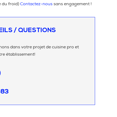
e du froid)
Contactez-nous
sans engagement !
EILS / QUESTIONS
ns dans votre projet de cuisine pro et
re établissement!
083