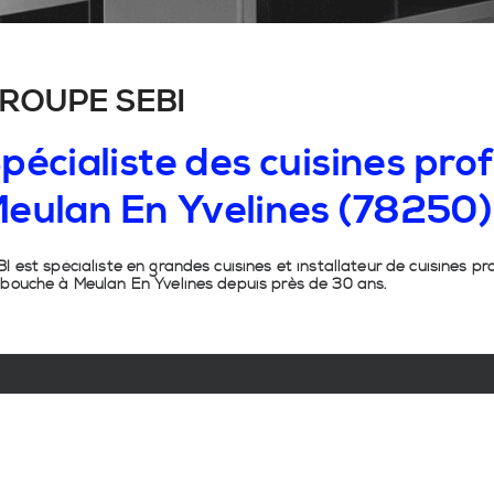
ROUPE SEBI
pécialiste
des
cuisines
prof
eulan
En
Yvelines
(78250)
I est spécialiste en grandes cuisines et installateur de cuisines pr
 bouche à Meulan En Yvelines depuis près de 30 ans.