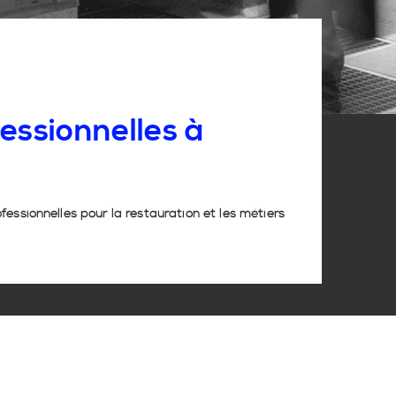
essionnelles
à
ofessionnelles pour la restauration et les métiers