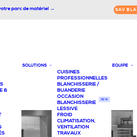
votre parc de matériel →
SAV BLA
SOLUTIONS
EQUIPE
CUISINES
PROFESSIONNELLES
TS
BLANCHISSERIE /
E &
BUANDERIE
OCCASION
NEW
BLANCHISSERIE
LESSIVE
T
FROID
CLIMATISATION,
S
VENTILATION
ÉS
TRAVAUX