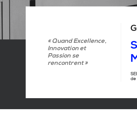
G
« Quand Excellence,
S
Innovation et
Passion se
M
rencontrent »
SEB
de