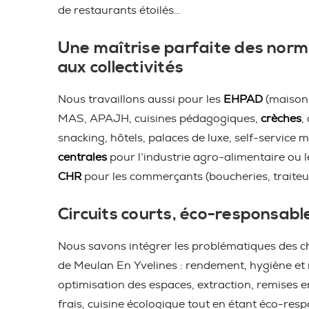
de restaurants étoilés…
Une maîtrise parfaite des norm
aux collectivités
Nous travaillons aussi pour les
EHPAD
(maisons
MAS, APAJH, cuisines pédagogiques,
crèches
,
snacking, hôtels, palaces de luxe, self-service m
centrales
pour l’industrie agro-alimentaire ou 
CHR
pour les commerçants (boucheries, traiteu
Circuits courts, éco-responsabl
Nous savons intégrer les problématiques des ch
de Meulan En Yvelines : rendement, hygiène et
optimisation des espaces, extraction, remises 
frais, cuisine écologique tout en étant éco-resp