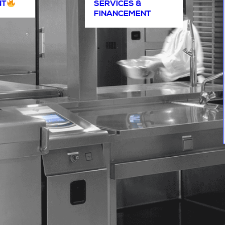
NT
SERVICES &
FINANCEMENT