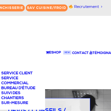
Recrutement
NCHISSERIE
SAV CUISINE/FROID
ESHOP
CONTACT
TÉMOIGNA
NEW
SERVICE CLIENT
SERVICE
COMMERCIAL
BUREAU D’ÉTUDE
SUIVI DES
CHANTIERS
SUR-MESURE
DEVIS / CONSEILS /