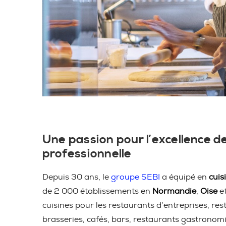
Une passion pour l’excellence de
professionnelle
Depuis 30 ans, le
groupe SEBI
a équipé en
cuis
de 2 000 établissements en
Normandie
,
Oise
e
cuisines pour les restaurants d’entreprises, res
brasseries, cafés, bars, restaurants gastronom