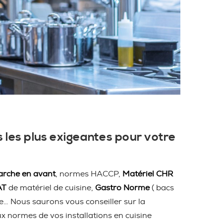
 les plus exigeantes pour votre
rche en avant
, normes HACCP,
Matériel CHR
AT
de matériel de cuisine,
Gastro Norme
( bacs
ire… Nous saurons vous conseiller sur la
ux normes de vos installations en cuisine