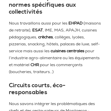
normes spécifiques aux
collectivités
Nous travaillons aussi pour les
EHPAD
(maisons
de retraite),
ESAT
, IME, MAS, APAJH, cuisines
pédagogiques,
crèches
, collèges, lycées,
pizzerias, snacking, hôtels, palaces de luxe, self-
service mais aussi les
cuisines centrales
pour
l’industrie agro-alimentaire ou les équipements
et matériel
CHR
pour les commerçants
(boucheries, traiteurs…)
Circuits courts, éco-
responsables
Nous savons intégrer les problématiques des
chefs et des restaurateurs de Montgeron :