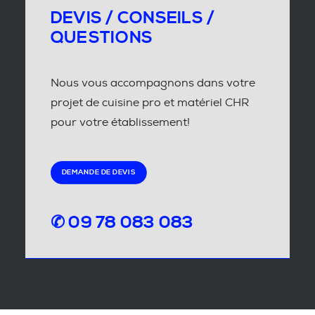
DEVIS / CONSEILS /
QUESTIONS
Nous vous accompagnons dans votre
projet de cuisine pro et matériel CHR
pour votre établissement!
DEMANDE DE DEVIS
✆ 09 78 083 083