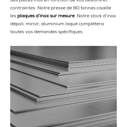
des pièces inox en fonction de vos besoins et
contraintes. Notre presse de 80 tonnes cisaille
les
plaques d’inox sur mesure
. Notre stock d’inox
dépoli, miroir, aluminium laqué complétera
toutes vos demandes spécifiques.