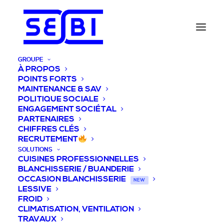
GROUPE
À PROPOS
POINTS FORTS
MAINTENANCE & SAV
POLITIQUE SOCIALE
ENGAGEMENT SOCIÉTAL
PARTENAIRES
CHIFFRES CLÉS
RECRUTEMENT
SOLUTIONS
CUISINES PROFESSIONNELLES
BLANCHISSERIE / BUANDERIE
OCCASION BLANCHISSERIE
NEW
LESSIVE
FROID
CLIMATISATION, VENTILATION
TRAVAUX