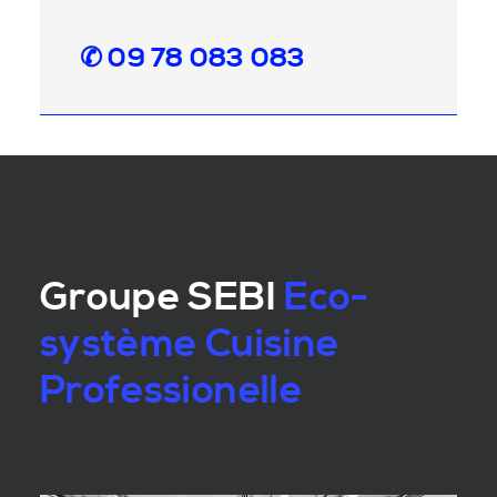
✆ 09 78 083 083
Groupe SEBI
Eco-
système Cuisine
Professionelle