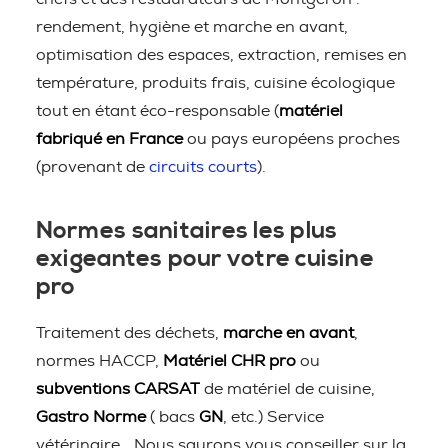
rendement, hygiène et marche en avant,
optimisation des espaces, extraction, remises en
température, produits frais, cuisine écologique
tout en étant éco-responsable (
matériel
fabriqué en France
ou pays européens proches
(provenant de
circuits courts
).
Normes sanitaires les plus
exigeantes pour votre cuisine
pro
Traitement des déchets,
marche en avant
,
normes HACCP,
Matériel CHR pro
ou
subventions CARSAT
de matériel de cuisine,
Gastro Norme
( bacs
GN
, etc.) Service
vétérinaire… Nous saurons vous conseiller sur la