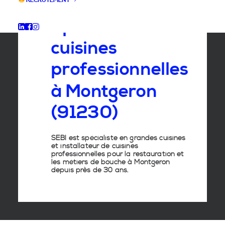
RECRUTEMENT
Spécialiste
des
cuisines
professionnelles
à
Montgeron
(91230)
SEBI est spécialiste en grandes cuisines
et installateur de cuisines
professionnelles pour la restauration et
les métiers de bouche à Montgeron
depuis près de 30 ans.