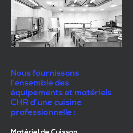
Nous fournissons
l’ensemble des
équipements et matériels
CHR d’une cuisine
professionnelle :
Matériel de Cuisson