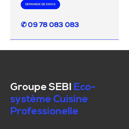
DEMANDE DE DEVIS
✆ 09 78 083 083
Groupe SEBI
Eco-
système Cuisine
Professionelle