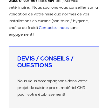
Gastro Norme
( bacs
GN
, etc.) Service
vétérinaire… Nous saurons vous conseiller sur la
validation de votre mise aux normes de vos
installations en cuisine (sanitaire / hygiène,
chaîne du froid)
Contactez-nous
sans
engagement !
DEVIS / CONSEILS /
QUESTIONS
Nous vous accompagnons dans votre
projet de cuisine pro et matériel CHR
pour votre établissement!