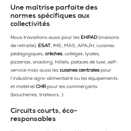
Une maîtrise parfaite des
normes spécifiques aux
collectivités
Nous travaillons aussi pour les
EHPAD
(maisons
de retraite),
ESAT
, IME, MAS, APAJH, cuisines
pédagogiques,
crèches
, collèges, lycées,
pizzerias, snacking, hôtels, palaces de luxe, self-
service mais aussi les
cuisines centrales
pour
l’industrie agro-alimentaire ou les équipements
et matériel
CHR
pour les commerçants
(boucheries, traiteurs…)
Circuits courts, éco-
responsables