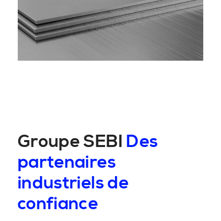
Groupe SEBI
Des
partenaires
industriels de
confiance