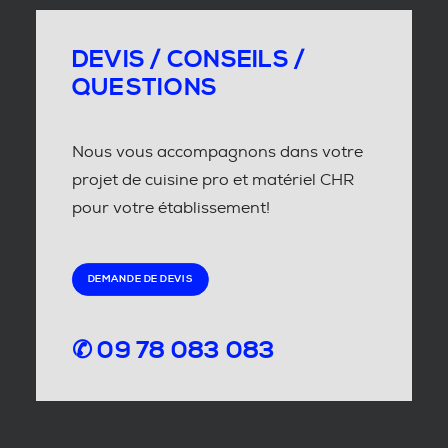
DEVIS / CONSEILS /
QUESTIONS
Nous vous accompagnons dans votre
projet de cuisine pro et matériel CHR
pour votre établissement!
DEMANDE DE DEVIS
✆ 09 78 083 083