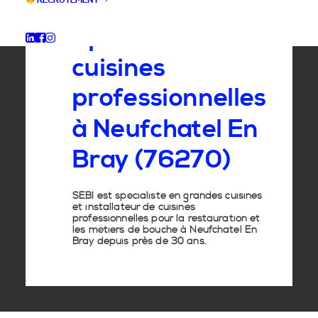
RECRUTEMENT
Spécialiste
des
cuisines
professionnelles
à
Neufchatel
En
Bray
(76270)
SEBI est spécialiste en grandes cuisines
et installateur de cuisines
professionnelles pour la restauration et
les métiers de bouche à Neufchatel En
Bray depuis près de 30 ans.