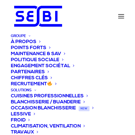
GROUPE
À PROPOS
POINTS FORTS
MAINTENANCE & SAV
POLITIQUE SOCIALE
ENGAGEMENT SOCIÉTAL
PARTENAIRES
CHIFFRES CLÉS
RECRUTEMENT
SOLUTIONS
CUISINES PROFESSIONNELLES
BLANCHISSERIE / BUANDERIE
OCCASION BLANCHISSERIE
NEW
LESSIVE
FROID
CLIMATISATION, VENTILATION
TRAVAUX