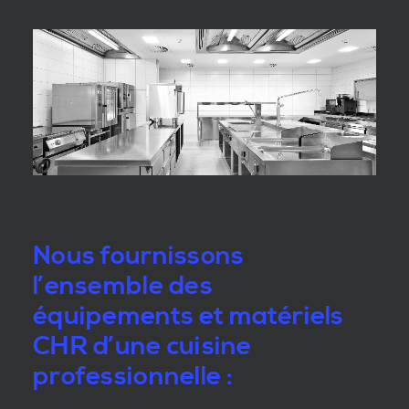
Nous fournissons
l’ensemble des
équipements et matériels
CHR d’une cuisine
professionnelle :