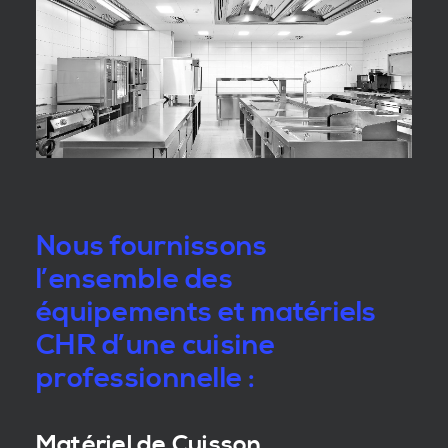
Nous fournissons
l’ensemble des
équipements et matériels
CHR d’une cuisine
professionnelle :
Matériel de Cuisson