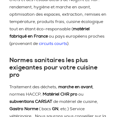
rendement, hygiène et marche en avant,
optimisation des espaces, extraction, remises en
température, produits frais, cuisine écologique
tout en étant éco-responsable (
matériel
fabriqué en France
ou pays européens proches
(provenant de
circuits courts
).
Normes sanitaires les plus
exigeantes pour votre cuisine
pro
Traitement des déchets,
marche en avant
,
normes HACCP,
Matériel CHR pro
ou
subventions CARSAT
de matériel de cuisine,
Gastro Norme
( bacs
GN
, etc.) Service
vétérinaire… Nous saurons vous conseiller sur la