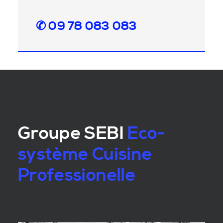
✆ 09 78 083 083
Groupe SEBI
Eco-
système Cuisine
Professionelle