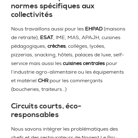
normes spécifiques aux
collectivités
Nous travaillons aussi pour les
EHPAD
(maisons
de retraite),
ESAT
, IME, MAS, APAJH, cuisines
pédagogiques,
crèches
, collèges, lycées,
pizzerias, snacking, hôtels, palaces de luxe, self-
service mais aussi les
cuisines centrales
pour
l’industrie agro-alimentaire ou les équipements
et matériel
CHR
pour les commerçants
(boucheries, traiteurs…)
Circuits courts, éco-
responsables
Nous savons intégrer les problématiques des
chefs et des restaurateurs de Nogent Le Roi :