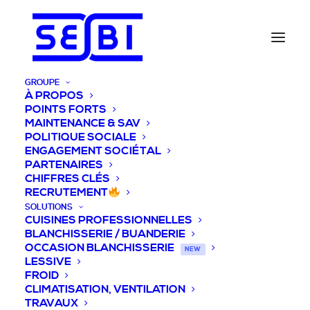
GROUPE
À PROPOS
POINTS FORTS
MAINTENANCE & SAV
POLITIQUE SOCIALE
ENGAGEMENT SOCIÉTAL
PARTENAIRES
CHIFFRES CLÉS
RECRUTEMENT
SOLUTIONS
CUISINES PROFESSIONNELLES
BLANCHISSERIE / BUANDERIE
OCCASION BLANCHISSERIE
NEW
LESSIVE
FROID
CLIMATISATION, VENTILATION
TRAVAUX