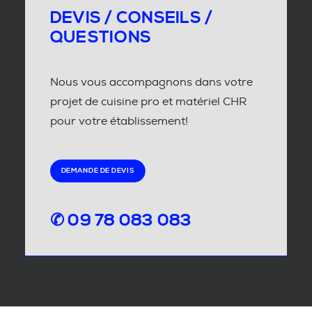
DEVIS / CONSEILS /
QUESTIONS
Nous vous accompagnons dans votre
projet de cuisine pro et matériel CHR
pour votre établissement!
DEMANDE DE DEVIS
✆ 09 78 083 083