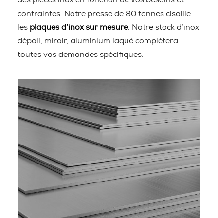
des pièces inox en fonction de vos besoins et
contraintes. Notre presse de 80 tonnes cisaille
les
plaques d’inox sur mesure
. Notre stock d’inox
dépoli, miroir, aluminium laqué complétera
toutes vos demandes spécifiques.