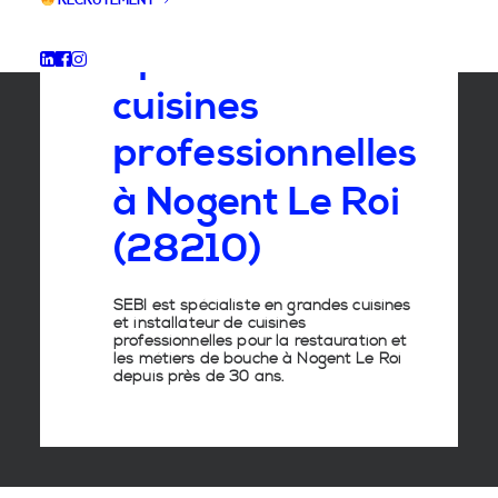
RECRUTEMENT
Spécialiste
des
cuisines
professionnelles
à
Nogent
Le
Roi
(28210)
SEBI est spécialiste en grandes cuisines
et installateur de cuisines
professionnelles pour la restauration et
les métiers de bouche à Nogent Le Roi
depuis près de 30 ans.