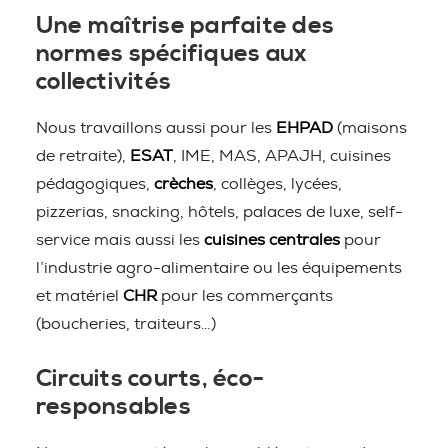
Une maîtrise parfaite des
normes spécifiques aux
collectivités
Nous travaillons aussi pour les
EHPAD
(maisons
de retraite),
ESAT
, IME, MAS, APAJH, cuisines
pédagogiques,
crèches
, collèges, lycées,
pizzerias, snacking, hôtels, palaces de luxe, self-
service mais aussi les
cuisines centrales
pour
l’industrie agro-alimentaire ou les équipements
et matériel
CHR
pour les commerçants
(boucheries, traiteurs…)
Circuits courts, éco-
responsables