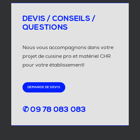
DEVIS / CONSEILS /
QUESTIONS
Nous vous accompagnons dans votre
projet de cuisine pro et matériel CHR
pour votre établissement!
DEMANDE DE DEVIS
✆ 09 78 083 083