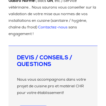
Gastro Norme
( bacs
GN
, etc.) Service
vétérinaire… Nous saurons vous conseiller sur la
validation de votre mise aux normes de vos
installations en cuisine (sanitaire / hygiène,
chaîne du froid)
Contactez-nous
sans
engagement !
DEVIS / CONSEILS /
QUESTIONS
Nous vous accompagnons dans votre
projet de cuisine pro et matériel CHR
pour votre établissement!