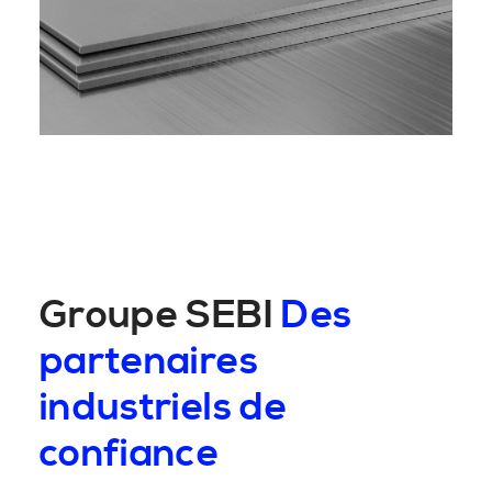
Groupe SEBI
Des
partenaires
industriels de
confiance