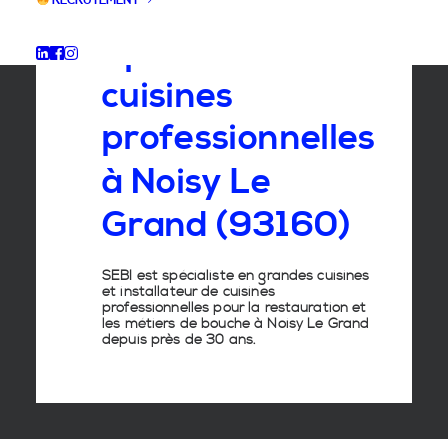
RECRUTEMENT
Spécialiste
des
cuisines
professionnelles
à
Noisy
Le
Grand
(93160)
SEBI est spécialiste en grandes cuisines
et installateur de cuisines
professionnelles pour la restauration et
les métiers de bouche à Noisy Le Grand
depuis près de 30 ans.