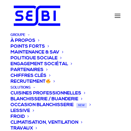
GROUPE
À PROPOS
POINTS FORTS
MAINTENANCE & SAV
POLITIQUE SOCIALE
ENGAGEMENT SOCIÉTAL
PARTENAIRES
CHIFFRES CLÉS
RECRUTEMENT
SOLUTIONS
CUISINES PROFESSIONNELLES
BLANCHISSERIE / BUANDERIE
OCCASION BLANCHISSERIE
NEW
LESSIVE
FROID
CLIMATISATION, VENTILATION
TRAVAUX