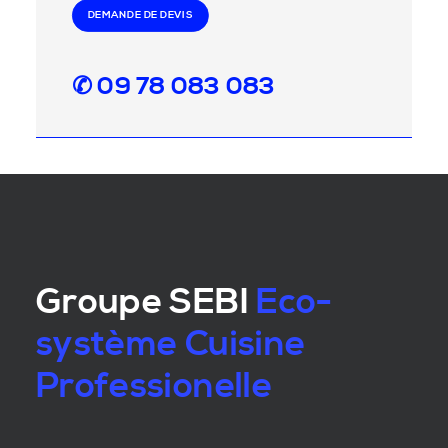
DEMANDE DE DEVIS
✆ 09 78 083 083
Groupe SEBI
Eco-
système Cuisine
Professionelle