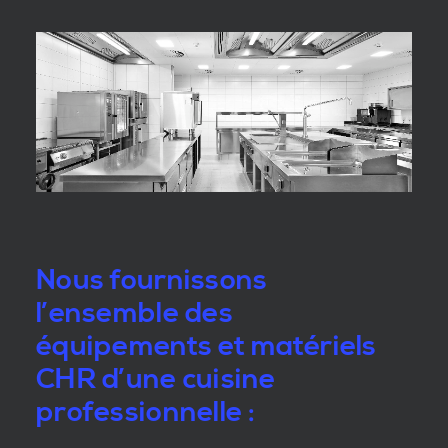
Nous fournissons
l’ensemble des
équipements et matériels
CHR d’une cuisine
professionnelle :