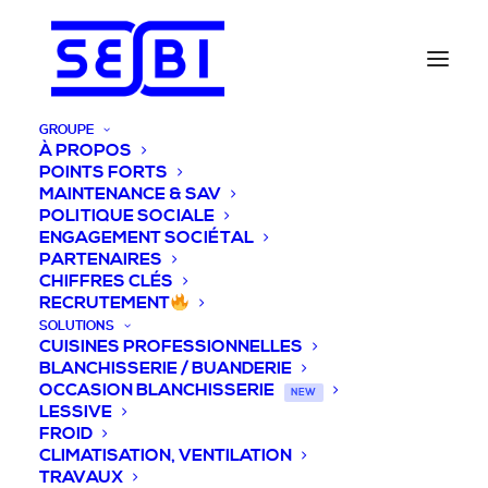
GROUPE
À PROPOS
POINTS FORTS
MAINTENANCE & SAV
POLITIQUE SOCIALE
ENGAGEMENT SOCIÉTAL
PARTENAIRES
CHIFFRES CLÉS
RECRUTEMENT
SOLUTIONS
CUISINES PROFESSIONNELLES
BLANCHISSERIE / BUANDERIE
OCCASION BLANCHISSERIE
NEW
LESSIVE
FROID
CLIMATISATION, VENTILATION
TRAVAUX