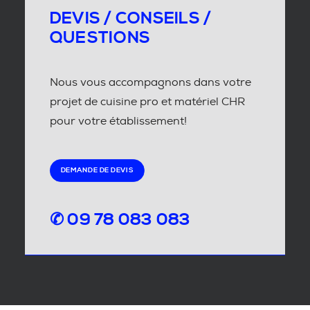
DEVIS / CONSEILS /
QUESTIONS
Nous vous accompagnons dans votre
projet de cuisine pro et matériel CHR
pour votre établissement!
DEMANDE DE DEVIS
✆ 09 78 083 083