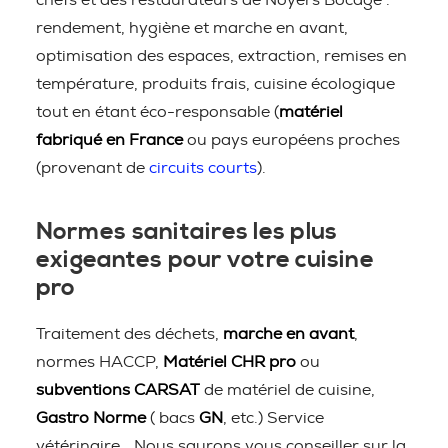
chefs et des restaurateurs de Noyers Bocage :
rendement, hygiène et marche en avant,
optimisation des espaces, extraction, remises en
température, produits frais, cuisine écologique
tout en étant éco-responsable (
matériel
fabriqué en France
ou pays européens proches
(provenant de
circuits courts
).
Normes sanitaires les plus
exigeantes pour votre cuisine
pro
Traitement des déchets,
marche en avant
,
normes HACCP,
Matériel CHR pro
ou
subventions CARSAT
de matériel de cuisine,
Gastro Norme
( bacs
GN
, etc.) Service
vétérinaire… Nous saurons vous conseiller sur la