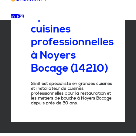
RECRUTEMENT
Spécialiste
des
cuisines
professionnelles
à
Noyers
Bocage
(14210)
SEBI est spécialiste en grandes cuisines
et installateur de cuisines
professionnelles pour la restauration et
les métiers de bouche à Noyers Bocage
depuis près de 30 ans.