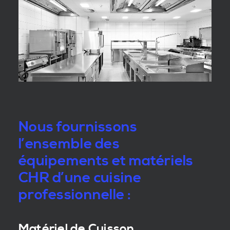
Nous fournissons
l’ensemble des
équipements et matériels
CHR d’une cuisine
professionnelle :
Matériel de Cuisson