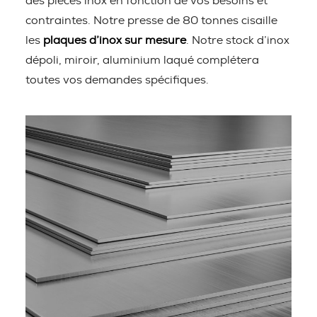
des pièces inox en fonction de vos besoins et
contraintes. Notre presse de 80 tonnes cisaille
les
plaques d’inox sur mesure
. Notre stock d’inox
dépoli, miroir, aluminium laqué complétera
toutes vos demandes spécifiques.