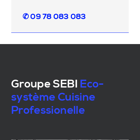
✆ 09 78 083 083
Groupe SEBI
Eco-
système Cuisine
Professionelle