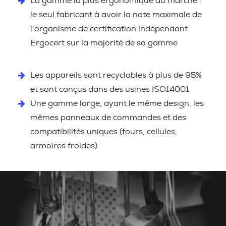
La gamme la plus ergonomique du marché :
le seul fabricant à avoir la note maximale de
l’organisme de certification indépendant
Ergocert sur la majorité de sa gamme
Les appareils sont recyclables à plus de 95%
et sont conçus dans des usines ISO14001
Une gamme large, ayant le même design, les
mêmes panneaux de commandes et des
compatibilités uniques (fours, cellules,
armoires froides)