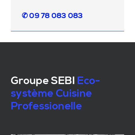
✆ 09 78 083 083
Groupe SEBI
Eco-
système Cuisine
Professionelle