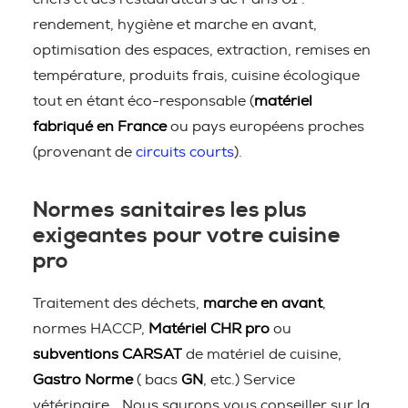
rendement, hygiène et marche en avant,
optimisation des espaces, extraction, remises en
température, produits frais, cuisine écologique
tout en étant éco-responsable (
matériel
fabriqué en France
ou pays européens proches
(provenant de
circuits courts
).
Normes sanitaires les plus
exigeantes pour votre cuisine
pro
Traitement des déchets,
marche en avant
,
normes HACCP,
Matériel CHR pro
ou
subventions CARSAT
de matériel de cuisine,
Gastro Norme
( bacs
GN
, etc.) Service
vétérinaire… Nous saurons vous conseiller sur la