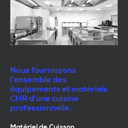
Nous fournissons
l’ensemble des
équipements et matériels
CHR d’une cuisine
professionnelle :
Matériel de Cuisson