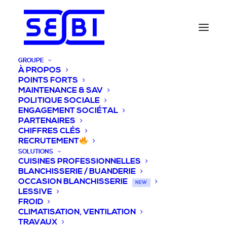
GROUPE
À PROPOS
POINTS FORTS
MAINTENANCE & SAV
POLITIQUE SOCIALE
ENGAGEMENT SOCIÉTAL
PARTENAIRES
CHIFFRES CLÉS
RECRUTEMENT
SOLUTIONS
CUISINES PROFESSIONNELLES
BLANCHISSERIE / BUANDERIE
OCCASION BLANCHISSERIE
NEW
LESSIVE
FROID
CLIMATISATION, VENTILATION
TRAVAUX