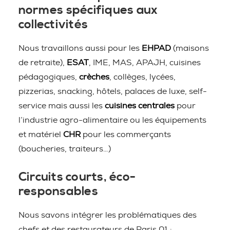
normes spécifiques aux
collectivités
Nous travaillons aussi pour les
EHPAD
(maisons
de retraite),
ESAT
, IME, MAS, APAJH, cuisines
pédagogiques,
crèches
, collèges, lycées,
pizzerias, snacking, hôtels, palaces de luxe, self-
service mais aussi les
cuisines centrales
pour
l’industrie agro-alimentaire ou les équipements
et matériel
CHR
pour les commerçants
(boucheries, traiteurs…)
Circuits courts, éco-
responsables
Nous savons intégrer les problématiques des
chefs et des restaurateurs de Paris 01 :