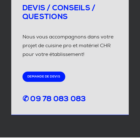
DEVIS / CONSEILS /
QUESTIONS
Nous vous accompagnons dans votre
projet de cuisine pro et matériel CHR
pour votre établissement!
DEMANDE DE DEVIS
✆ 09 78 083 083