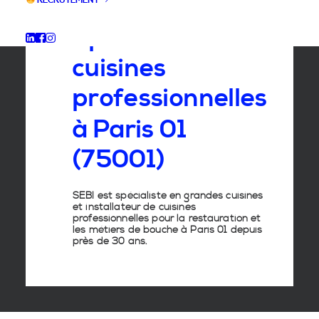
RECRUTEMENT
Spécialiste
des
cuisines
professionnelles
à
Paris
01
(75001)
SEBI est spécialiste en grandes cuisines
et installateur de cuisines
professionnelles pour la restauration et
les métiers de bouche à Paris 01 depuis
près de 30 ans.