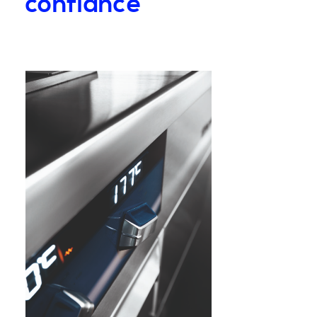
confiance