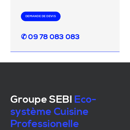
DEMANDE DE DEVIS
✆ 09 78 083 083
Groupe SEBI
Eco-
système Cuisine
Professionelle