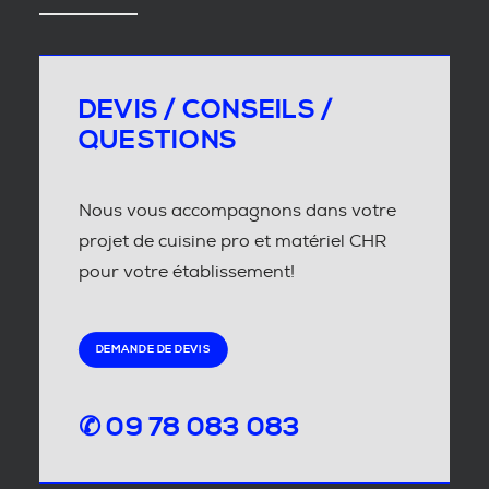
DEVIS / CONSEILS /
QUESTIONS
Nous vous accompagnons dans votre
projet de cuisine pro et matériel CHR
pour votre établissement!
DEMANDE DE DEVIS
✆ 09 78 083 083