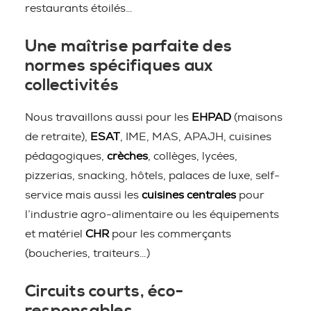
restaurants étoilés…
Une maîtrise parfaite des
normes spécifiques aux
collectivités
Nous travaillons aussi pour les
EHPAD
(maisons
de retraite),
ESAT
, IME, MAS, APAJH, cuisines
pédagogiques,
crèches
, collèges, lycées,
pizzerias, snacking, hôtels, palaces de luxe, self-
service mais aussi les
cuisines centrales
pour
l’industrie agro-alimentaire ou les équipements
et matériel
CHR
pour les commerçants
(boucheries, traiteurs…)
Circuits courts, éco-