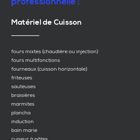
professionnelle :
Matériel de Cuisson
fours mixtes (chaudière ou injection)
fours multifonctions
fourneaux (cuisson horizontale)
friteuses
sauteuses
braisières
marmites
plancha
induction
bain marie
cuiseur à pâtes