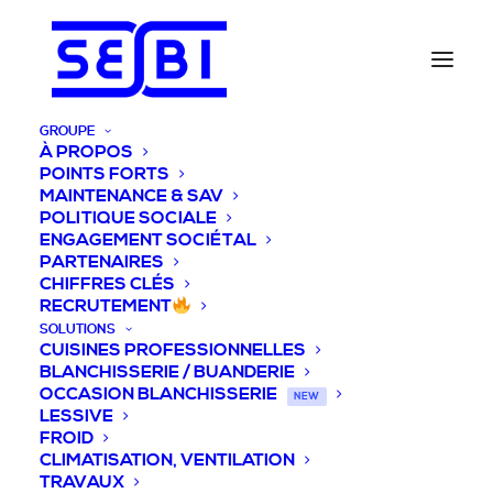
GROUPE
À PROPOS
POINTS FORTS
MAINTENANCE & SAV
POLITIQUE SOCIALE
ENGAGEMENT SOCIÉTAL
PARTENAIRES
CHIFFRES CLÉS
RECRUTEMENT
SOLUTIONS
CUISINES PROFESSIONNELLES
BLANCHISSERIE / BUANDERIE
OCCASION BLANCHISSERIE
NEW
LESSIVE
FROID
CLIMATISATION, VENTILATION
TRAVAUX