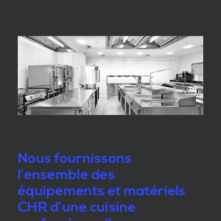
Nous fournissons
l’ensemble des
équipements et matériels
CHR d’une cuisine