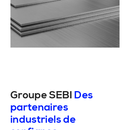
Groupe SEBI
Des
partenaires
industriels de