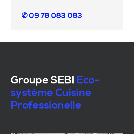
✆ 09 78 083 083
Groupe SEBI
Eco-
système Cuisine
Professionelle