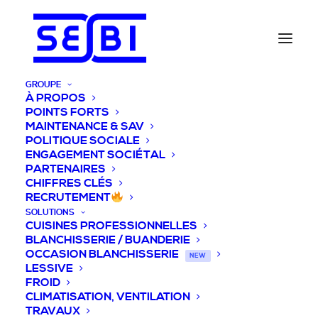
GROUPE
À PROPOS
POINTS FORTS
MAINTENANCE & SAV
POLITIQUE SOCIALE
ENGAGEMENT SOCIÉTAL
PARTENAIRES
CHIFFRES CLÉS
RECRUTEMENT
SOLUTIONS
CUISINES PROFESSIONNELLES
BLANCHISSERIE / BUANDERIE
OCCASION BLANCHISSERIE
NEW
LESSIVE
FROID
CLIMATISATION, VENTILATION
TRAVAUX