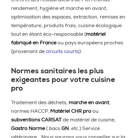
rendement, hygiène et marche en avant,
optimisation des espaces, extraction, remises en
température, produits frais, cuisine écologique
tout en étant éco-responsable (
matériel
fabriqué en France
ou pays européens proches
(provenant de
circuits courts
).
Normes sanitaires les plus
exigeantes pour votre cuisine
pro
Traitement des déchets,
marche en avant
,
normes HACCP,
Matériel CHR pro
ou
subventions CARSAT
de matériel de cuisine,
Gastro Norme
( bacs
GN
, etc.) Service
vétérinaire… Nous saurons vous conseiller sur la