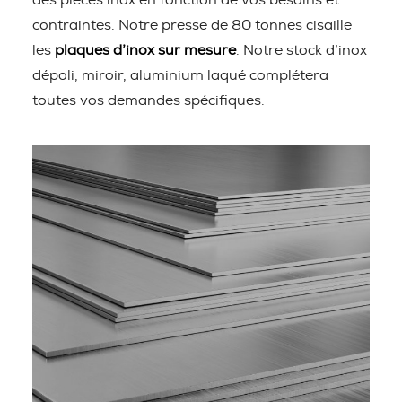
des pièces inox en fonction de vos besoins et
contraintes. Notre presse de 80 tonnes cisaille
les
plaques d’inox sur mesure
. Notre stock d’inox
dépoli, miroir, aluminium laqué complétera
toutes vos demandes spécifiques.