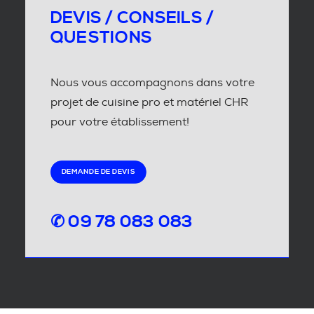
DEVIS / CONSEILS /
QUESTIONS
Nous vous accompagnons dans votre
projet de cuisine pro et matériel CHR
pour votre établissement!
DEMANDE DE DEVIS
✆ 09 78 083 083