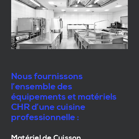
Nous fournissons
l’ensemble des
équipements et matériels
CHR d’une cuisine
professionnelle :
Matériel de Cuisson