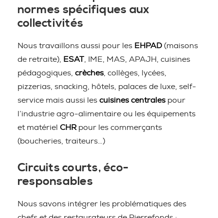
normes spécifiques aux
collectivités
Nous travaillons aussi pour les
EHPAD
(maisons
de retraite),
ESAT
, IME, MAS, APAJH, cuisines
pédagogiques,
crèches
, collèges, lycées,
pizzerias, snacking, hôtels, palaces de luxe, self-
service mais aussi les
cuisines centrales
pour
l’industrie agro-alimentaire ou les équipements
et matériel
CHR
pour les commerçants
(boucheries, traiteurs…)
Circuits courts, éco-
responsables
Nous savons intégrer les problématiques des
chefs et des restaurateurs de Pierrefonds :