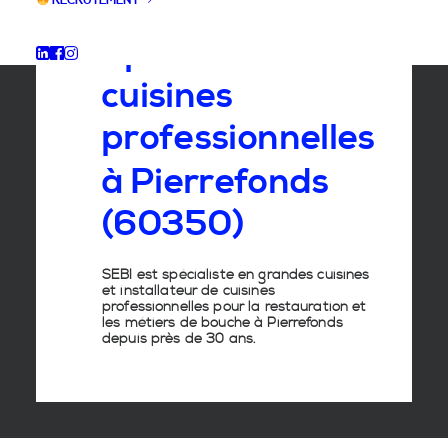
RECRUTEMENT
Spécialiste
des
cuisines
professionnelles
à
Pierrefonds
(60350)
SEBI est spécialiste en grandes cuisines
et installateur de cuisines
professionnelles pour la restauration et
les métiers de bouche à Pierrefonds
depuis près de 30 ans.