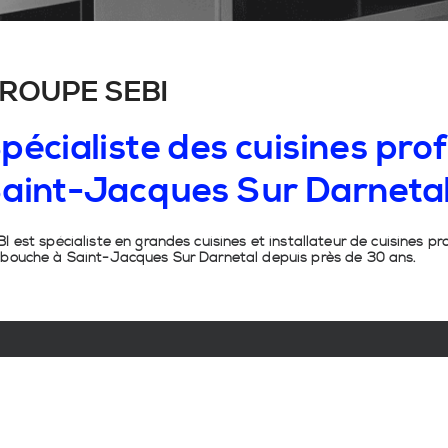
ROUPE SEBI
pécialiste
des
cuisines
prof
aint-Jacques
Sur
Darneta
I est spécialiste en grandes cuisines et installateur de cuisines pr
 bouche à Saint-Jacques Sur Darnetal depuis près de 30 ans.