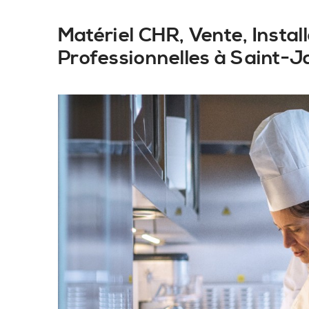
Matériel CHR, Vente, Insta
Professionnelles à Saint-