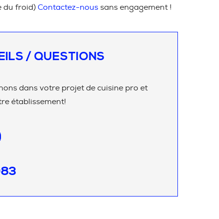
e du froid)
Contactez-nous
sans engagement !
EILS / QUESTIONS
ns dans votre projet de cuisine pro et
re établissement!
083