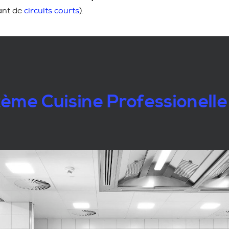
ant de
circuits courts
).
ème Cuisine Professionelle