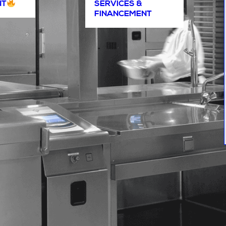
NT
SERVICES &
FINANCEMENT