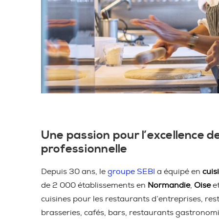
Une passion pour l’excellence de
professionnelle
Depuis 30 ans, le
groupe SEBI
a équipé en
cuis
de 2 000 établissements en
Normandie
,
Oise
e
cuisines pour les restaurants d’entreprises, res
brasseries, cafés, bars, restaurants gastronom