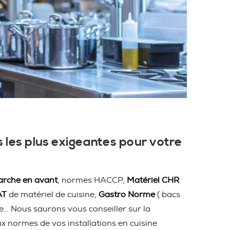
 les plus exigeantes pour votre
rche en avant
, normes HACCP,
Matériel CHR
AT
de matériel de cuisine,
Gastro Norme
( bacs
ire… Nous saurons vous conseiller sur la
ux normes de vos installations en cuisine