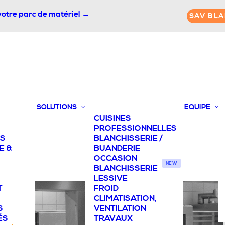
votre parc de matériel →
SAV BLA
SOLUTIONS
EQUIPE
CUISINES
PROFESSIONNELLES
TS
BLANCHISSERIE /
E &
BUANDERIE
OCCASION
NEW
BLANCHISSERIE
LESSIVE
T
FROID
CLIMATISATION,
S
VENTILATION
ÉS
TRAVAUX