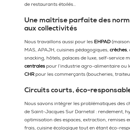
de restaurants étoilés…
Une maîtrise parfaite des norm
aux collectivités
Nous travaillons aussi pour les
EHPAD
(maisons
MAS, APAJH, cuisines pédagogiques,
crèches
,
snacking, hôtels, palaces de luxe, self-service m
centrales
pour l’industrie agro-alimentaire ou 
CHR
pour les commerçants (boucheries, traiteu
Circuits courts, éco-responsabl
Nous savons intégrer les problématiques des ch
de Saint-Jacques Sur Darnetal : rendement, hy
optimisation des espaces, extraction, remises 
frais, cuisine écologique tout en étant éco-resp