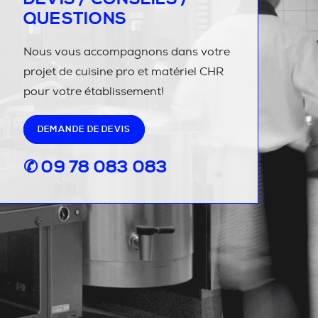
QUESTIONS
Nous vous accompagnons dans votre
projet de cuisine pro et matériel CHR
pour votre établissement!
DEMANDE DE DEVIS
✆ 09 78 083 083