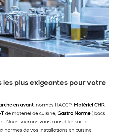
 les plus exigeantes pour votre
rche en avant
, normes HACCP,
Matériel CHR
AT
de matériel de cuisine,
Gastro Norme
( bacs
ire… Nous saurons vous conseiller sur la
ux normes de vos installations en cuisine