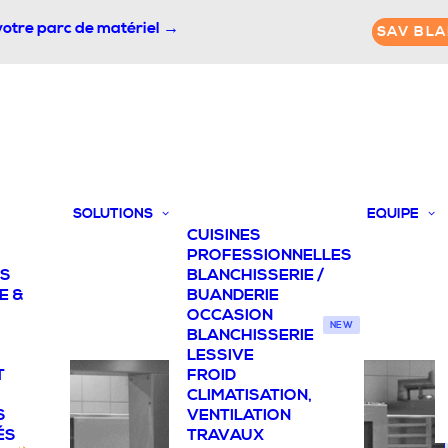
votre parc de matériel →
SAV BLA
SOLUTIONS
EQUIPE
CUISINES
PROFESSIONNELLES
TS
BLANCHISSERIE /
E &
BUANDERIE
OCCASION
NEW
BLANCHISSERIE
LESSIVE
T
FROID
CLIMATISATION,
S
VENTILATION
ÉS
TRAVAUX