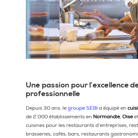
Une passion pour l’excellence de
professionnelle
Depuis 30 ans, le
groupe SEBI
a équipé en
cuis
de 2 000 établissements en
Normandie
,
Oise
e
cuisines pour les restaurants d’entreprises, res
brasseries, cafés, bars, restaurants gastronom