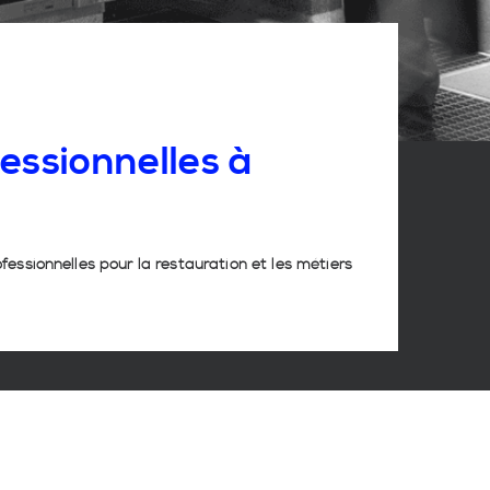
essionnelles
à
ofessionnelles pour la restauration et les métiers