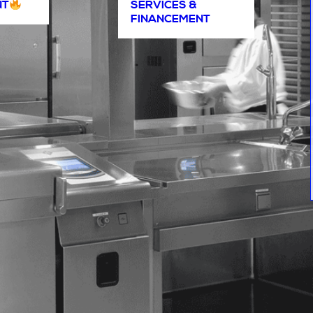
NT
SERVICES &
FINANCEMENT