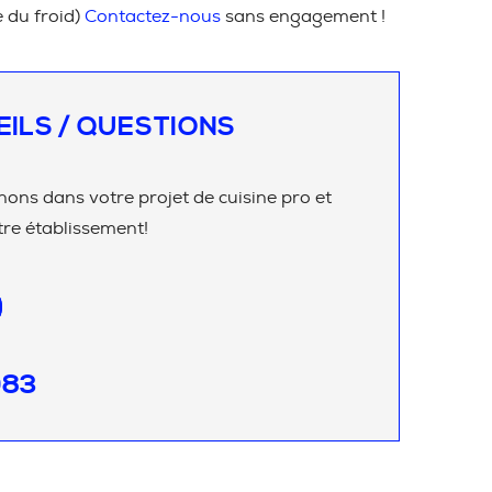
e du froid)
Contactez-nous
sans engagement !
EILS / QUESTIONS
ns dans votre projet de cuisine pro et
re établissement!
083