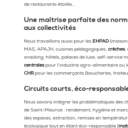
de restaurants étoilés…
Une maîtrise parfaite des norm
aux collectivités
Nous travaillons aussi pour les
EHPAD
(maisons
MAS, APAJH, cuisines pédagogiques,
crèches
,
snacking, hôtels, palaces de luxe, self-service m
centrales
pour l’industrie agro-alimentaire ou 
CHR
pour les commerçants (boucheries, traiteu
Circuits courts, éco-responsabl
Nous savons intégrer les problématiques des ch
de Saint-Maurice : rendement, hygiène et marc
des espaces, extraction, remises en température,
écologique tout en étant éco-responsable (
maté