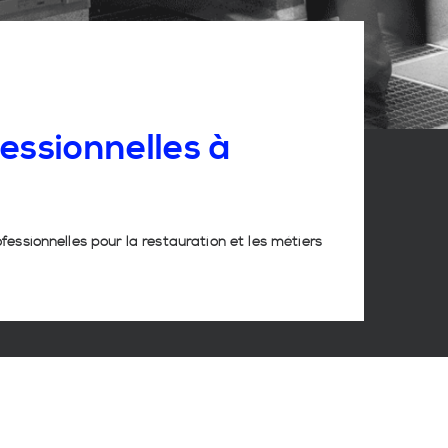
essionnelles
à
ofessionnelles pour la restauration et les métiers