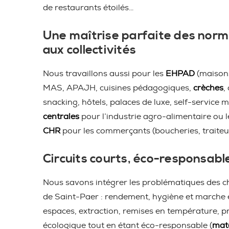
de restaurants étoilés…
Une maîtrise parfaite des norm
aux collectivités
Nous travaillons aussi pour les
EHPAD
(maisons
MAS, APAJH, cuisines pédagogiques,
crèches
,
snacking, hôtels, palaces de luxe, self-service m
centrales
pour l’industrie agro-alimentaire ou 
CHR
pour les commerçants (boucheries, traiteu
Circuits courts, éco-responsabl
Nous savons intégrer les problématiques des ch
de Saint-Paer : rendement, hygiène et marche 
espaces, extraction, remises en température, pro
écologique tout en étant éco-responsable (
maté