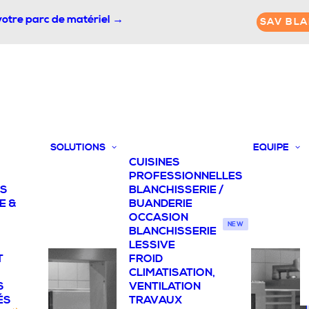
votre parc de matériel →
SAV BLA
SOLUTIONS
EQUIPE
CUISINES
PROFESSIONNELLES
TS
BLANCHISSERIE /
E &
BUANDERIE
OCCASION
NEW
BLANCHISSERIE
LESSIVE
T
FROID
CLIMATISATION,
S
VENTILATION
ÉS
TRAVAUX