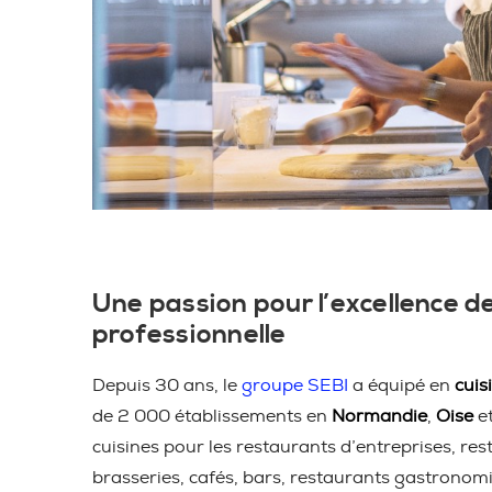
Une passion pour l’excellence de
professionnelle
Depuis 30 ans, le
groupe SEBI
a équipé en
cuis
de 2 000 établissements en
Normandie
,
Oise
e
cuisines pour les restaurants d’entreprises, res
brasseries, cafés, bars, restaurants gastronom