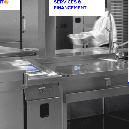
NT
SERVICES &
FINANCEMENT