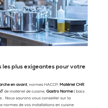
 les plus exigeantes pour votre
rche en avant
, normes HACCP,
Matériel CHR
AT
de matériel de cuisine,
Gastro Norme
( bacs
ire… Nous saurons vous conseiller sur la
ux normes de vos installations en cuisine