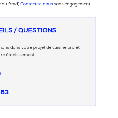
e du froid)
Contactez-nous
sans engagement !
EILS / QUESTIONS
ns dans votre projet de cuisine pro et
re établissement!
083