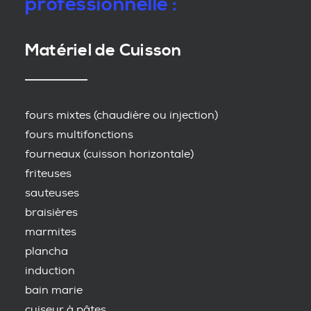
professionnelle :
Matériel de Cuisson
fours mixtes (chaudière ou injection)
fours multifonctions
fourneaux (cuisson horizontale)
friteuses
sauteuses
braisières
marmites
plancha
induction
bain marie
cuiseur à pâtes