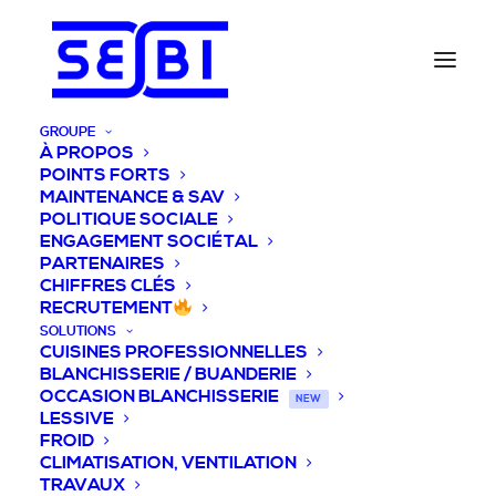
GROUPE
À PROPOS
POINTS FORTS
MAINTENANCE & SAV
POLITIQUE SOCIALE
ENGAGEMENT SOCIÉTAL
PARTENAIRES
CHIFFRES CLÉS
RECRUTEMENT
SOLUTIONS
CUISINES PROFESSIONNELLES
BLANCHISSERIE / BUANDERIE
OCCASION BLANCHISSERIE
NEW
LESSIVE
FROID
CLIMATISATION, VENTILATION
TRAVAUX