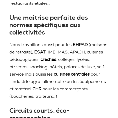
restaurants étoilés…
Une maîtrise parfaite des
normes spécifiques aux
collectivités
Nous travaillons aussi pour les
EHPAD
(maisons
de retraite),
ESAT
, IME, MAS, APAJH, cuisines
pédagogiques,
crèches
, collèges, lycées,
pizzerias, snacking, hôtels, palaces de luxe, self-
service mais aussi les
cuisines centrales
pour
l’industrie agro-alimentaire ou les équipements
et matériel
CHR
pour les commerçants
(boucheries, traiteurs…)
Circuits courts, éco-