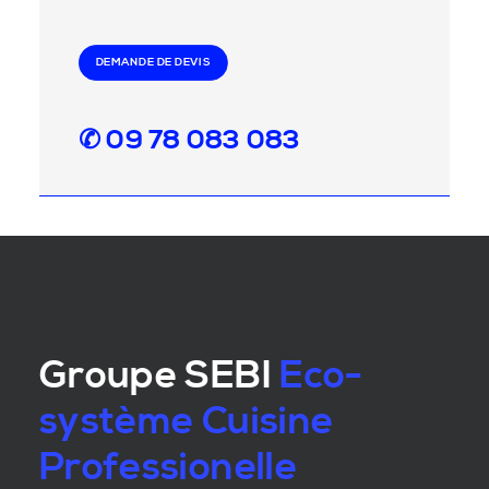
DEMANDE DE DEVIS
✆ 09 78 083 083
Groupe SEBI
Eco-
système Cuisine
Professionelle