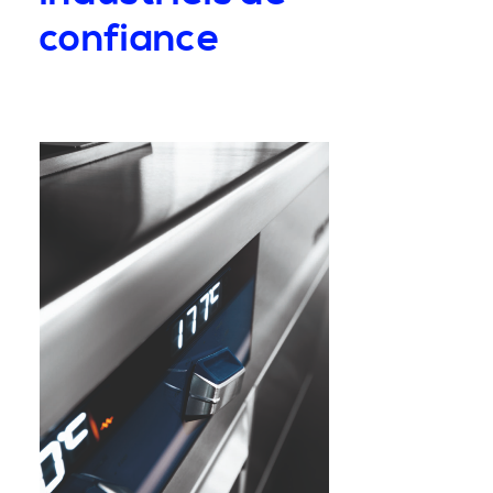
confiance