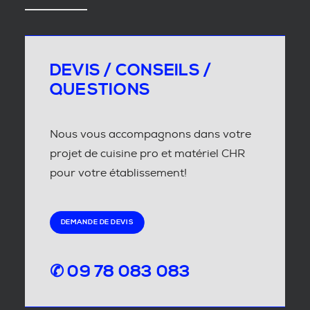
DEVIS / CONSEILS /
QUESTIONS
Nous vous accompagnons dans votre
projet de cuisine pro et matériel CHR
pour votre établissement!
DEMANDE DE DEVIS
✆ 09 78 083 083