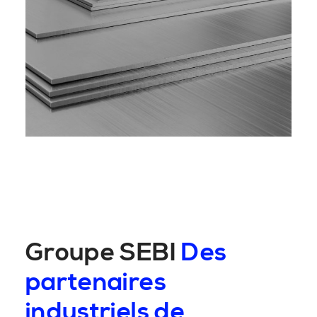
Groupe SEBI
Des
partenaires
industriels de