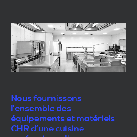
Nous fournissons
l’ensemble des
équipements et matériels
CHR d’une cuisine