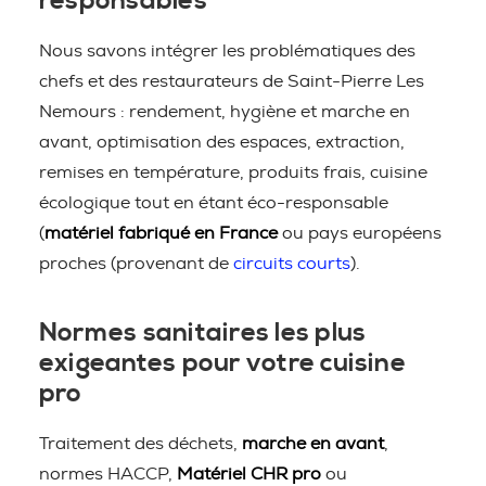
responsables
Nous savons intégrer les problématiques des
chefs et des restaurateurs de Saint-Pierre Les
Nemours : rendement, hygiène et marche en
avant, optimisation des espaces, extraction,
remises en température, produits frais, cuisine
écologique tout en étant éco-responsable
(
matériel fabriqué en France
ou pays européens
proches (provenant de
circuits courts
).
Normes sanitaires les plus
exigeantes pour votre cuisine
pro
Traitement des déchets,
marche en avant
,
normes HACCP,
Matériel CHR pro
ou