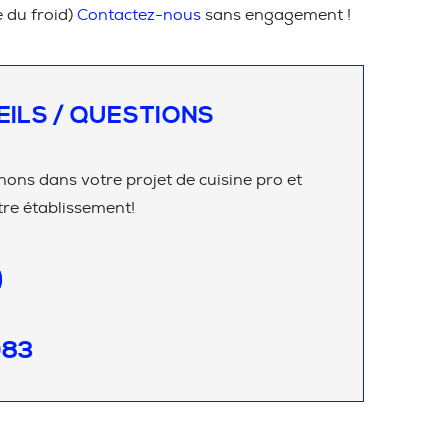
e du froid)
Contactez-nous
sans engagement !
EILS / QUESTIONS
ns dans votre projet de cuisine pro et
re établissement!
083