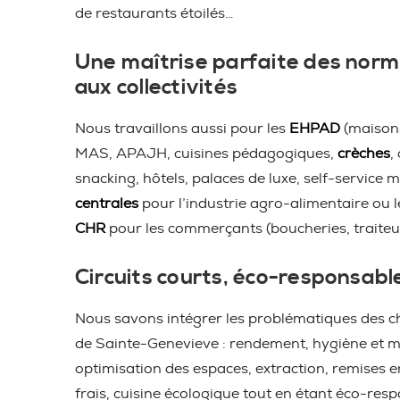
de restaurants étoilés…
Une maîtrise parfaite des norm
aux collectivités
Nous travaillons aussi pour les
EHPAD
(maisons
MAS, APAJH, cuisines pédagogiques,
crèches
,
snacking, hôtels, palaces de luxe, self-service m
centrales
pour l’industrie agro-alimentaire ou 
CHR
pour les commerçants (boucheries, traiteu
Circuits courts, éco-responsabl
Nous savons intégrer les problématiques des ch
de Sainte-Genevieve : rendement, hygiène et m
optimisation des espaces, extraction, remises 
frais, cuisine écologique tout en étant éco-resp