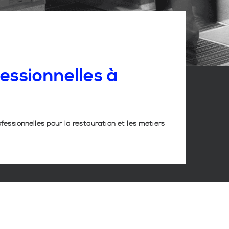
essionnelles
à
ofessionnelles pour la restauration et les métiers