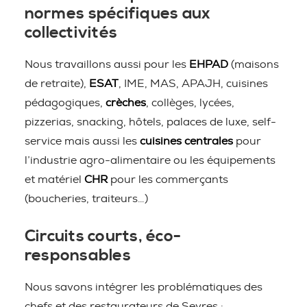
normes spécifiques aux
collectivités
Nous travaillons aussi pour les
EHPAD
(maisons
de retraite),
ESAT
, IME, MAS, APAJH, cuisines
pédagogiques,
crèches
, collèges, lycées,
pizzerias, snacking, hôtels, palaces de luxe, self-
service mais aussi les
cuisines centrales
pour
l’industrie agro-alimentaire ou les équipements
et matériel
CHR
pour les commerçants
(boucheries, traiteurs…)
Circuits courts, éco-
responsables
Nous savons intégrer les problématiques des
chefs et des restaurateurs de Sevres :