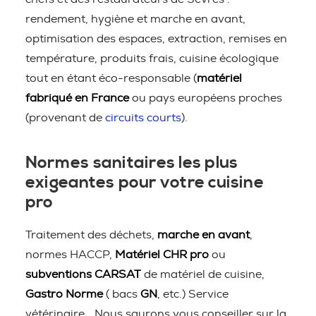
rendement, hygiène et marche en avant,
optimisation des espaces, extraction, remises en
température, produits frais, cuisine écologique
tout en étant éco-responsable (
matériel
fabriqué en France
ou pays européens proches
(provenant de
circuits courts
).
Normes sanitaires les plus
exigeantes pour votre cuisine
pro
Traitement des déchets,
marche en avant
,
normes HACCP,
Matériel CHR pro
ou
subventions CARSAT
de matériel de cuisine,
Gastro Norme
( bacs
GN
, etc.) Service
vétérinaire… Nous saurons vous conseiller sur la