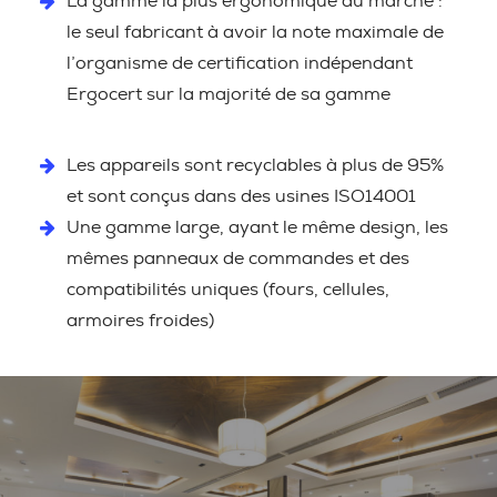
La gamme la plus ergonomique du marché :
le seul fabricant à avoir la note maximale de
l’organisme de certification indépendant
Ergocert sur la majorité de sa gamme
Les appareils sont recyclables à plus de 95%
et sont conçus dans des usines ISO14001
Une gamme large, ayant le même design, les
mêmes panneaux de commandes et des
compatibilités uniques (fours, cellules,
armoires froides)