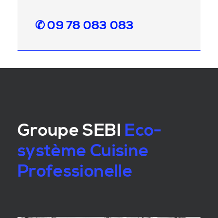
✆ 09 78 083 083
Groupe SEBI
Eco-
système Cuisine
Professionelle