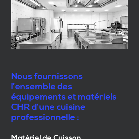
Nous fournissons
l’ensemble des
équipements et matériels
CHR d’une cuisine
professionnelle :
Matériel de Cuisson