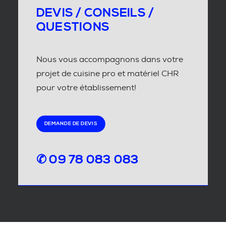
DEVIS / CONSEILS /
QUESTIONS
Nous vous accompagnons dans votre
projet de cuisine pro et matériel CHR
pour votre établissement!
DEMANDE DE DEVIS
✆ 09 78 083 083