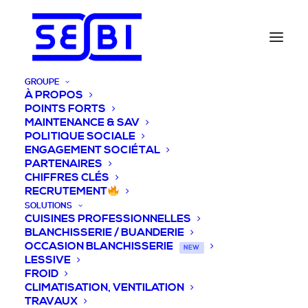
GROUPE
À PROPOS
POINTS FORTS
MAINTENANCE & SAV
POLITIQUE SOCIALE
ENGAGEMENT SOCIÉTAL
PARTENAIRES
CHIFFRES CLÉS
RECRUTEMENT
SOLUTIONS
CUISINES PROFESSIONNELLES
BLANCHISSERIE / BUANDERIE
OCCASION BLANCHISSERIE
NEW
LESSIVE
FROID
CLIMATISATION, VENTILATION
TRAVAUX