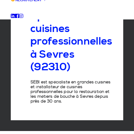
RECRUTEMENT
Spécialiste
des
cuisines
professionnelles
à
Sevres
(92310)
SEBI est spécialiste en grandes cuisines
et installateur de cuisines
professionnelles pour la restauration et
les métiers de bouche à Sevres depuis
près de 30 ans.