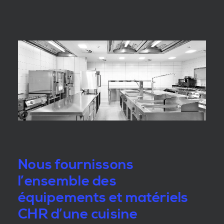
Nous fournissons
l’ensemble des
équipements et matériels
CHR d’une cuisine