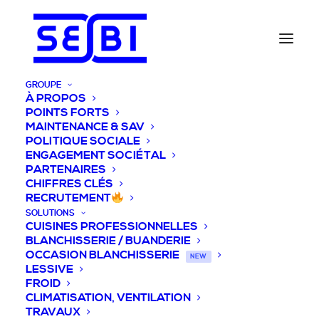
GROUPE
À PROPOS
POINTS FORTS
MAINTENANCE & SAV
POLITIQUE SOCIALE
ENGAGEMENT SOCIÉTAL
PARTENAIRES
CHIFFRES CLÉS
RECRUTEMENT
SOLUTIONS
CUISINES PROFESSIONNELLES
BLANCHISSERIE / BUANDERIE
OCCASION BLANCHISSERIE
NEW
LESSIVE
FROID
CLIMATISATION, VENTILATION
TRAVAUX