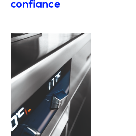
confiance