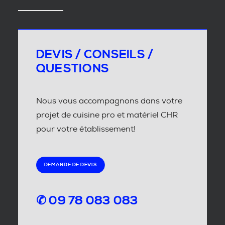
DEVIS / CONSEILS /
QUESTIONS
Nous vous accompagnons dans votre
projet de cuisine pro et matériel CHR
pour votre établissement!
DEMANDE DE DEVIS
✆ 09 78 083 083