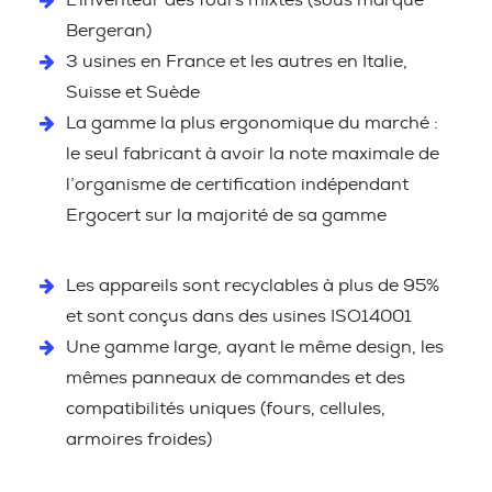
L’inventeur des fours mixtes (sous marque
Bergeran)
3 usines en France et les autres en Italie,
Suisse et Suède
La gamme la plus ergonomique du marché :
le seul fabricant à avoir la note maximale de
l’organisme de certification indépendant
Ergocert sur la majorité de sa gamme
Les appareils sont recyclables à plus de 95%
et sont conçus dans des usines ISO14001
Une gamme large, ayant le même design, les
mêmes panneaux de commandes et des
compatibilités uniques (fours, cellules,
armoires froides)