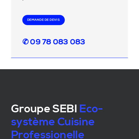
DEMANDE DE DEVIS
✆ 09 78 083 083
Groupe SEBI
Eco-
système Cuisine
Professionelle