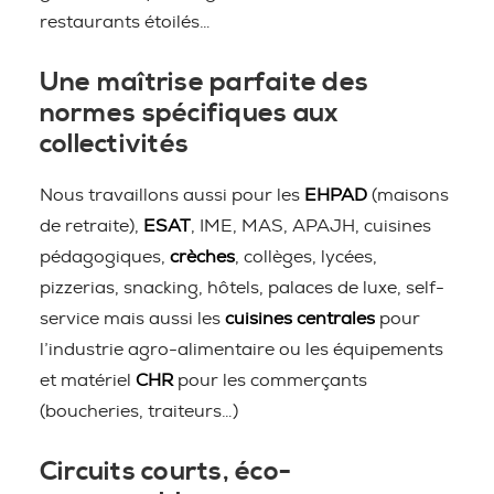
restaurants étoilés…
Une maîtrise parfaite des
normes spécifiques aux
collectivités
Nous travaillons aussi pour les
EHPAD
(maisons
de retraite),
ESAT
, IME, MAS, APAJH, cuisines
pédagogiques,
crèches
, collèges, lycées,
pizzerias, snacking, hôtels, palaces de luxe, self-
service mais aussi les
cuisines centrales
pour
l’industrie agro-alimentaire ou les équipements
et matériel
CHR
pour les commerçants
(boucheries, traiteurs…)
Circuits courts, éco-