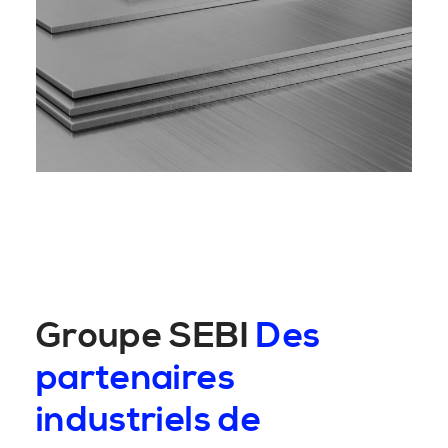
Groupe SEBI
Des
partenaires
industriels de