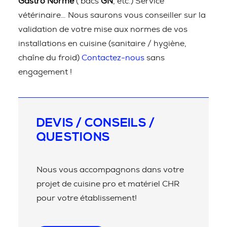
Gastro Norme
( bacs
GN
, etc.) Service
vétérinaire… Nous saurons vous conseiller sur la
validation de votre mise aux normes de vos
installations en cuisine (sanitaire / hygiène,
chaîne du froid)
Contactez-nous
sans
engagement !
DEVIS / CONSEILS /
QUESTIONS
Nous vous accompagnons dans votre
projet de cuisine pro et matériel CHR
pour votre établissement!