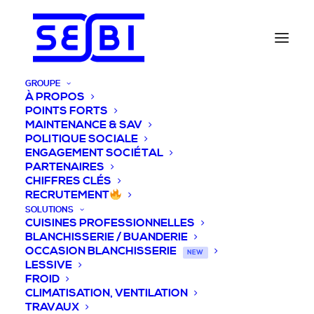
GROUPE
À PROPOS
POINTS FORTS
MAINTENANCE & SAV
POLITIQUE SOCIALE
ENGAGEMENT SOCIÉTAL
PARTENAIRES
CHIFFRES CLÉS
RECRUTEMENT
SOLUTIONS
CUISINES PROFESSIONNELLES
BLANCHISSERIE / BUANDERIE
OCCASION BLANCHISSERIE
NEW
LESSIVE
FROID
CLIMATISATION, VENTILATION
TRAVAUX