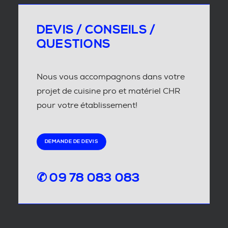
DEVIS / CONSEILS /
QUESTIONS
Nous vous accompagnons dans votre
projet de cuisine pro et matériel CHR
pour votre établissement!
DEMANDE DE DEVIS
✆ 09 78 083 083