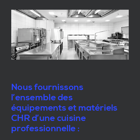
Nous fournissons
l’ensemble des
équipements et matériels
CHR d’une cuisine
professionnelle :