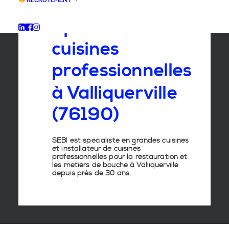
RECRUTEMENT
Spécialiste
des
cuisines
professionnelles
à
Valliquerville
(76190)
SEBI est spécialiste en grandes cuisines
et installateur de cuisines
professionnelles pour la restauration et
les métiers de bouche à Valliquerville
depuis près de 30 ans.