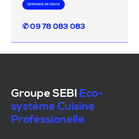
DEMANDE DE DEVIS
✆ 09 78 083 083
Groupe SEBI
Eco-
système Cuisine
Professionelle