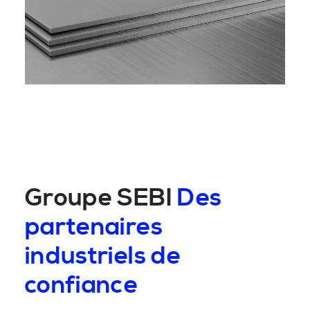
Groupe SEBI
Des
partenaires
industriels de
confiance