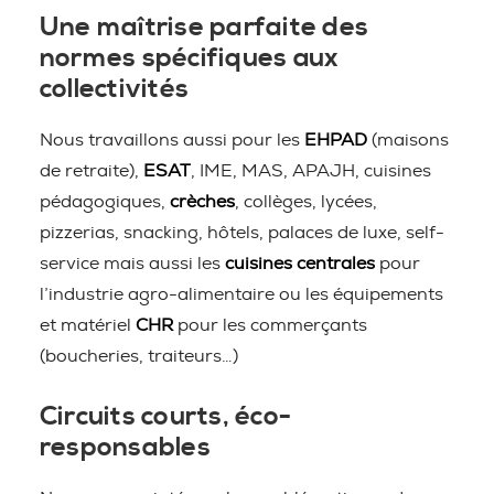
Une maîtrise parfaite des
normes spécifiques aux
collectivités
Nous travaillons aussi pour les
EHPAD
(maisons
de retraite),
ESAT
, IME, MAS, APAJH, cuisines
pédagogiques,
crèches
, collèges, lycées,
pizzerias, snacking, hôtels, palaces de luxe, self-
service mais aussi les
cuisines centrales
pour
l’industrie agro-alimentaire ou les équipements
et matériel
CHR
pour les commerçants
(boucheries, traiteurs…)
Circuits courts, éco-
responsables