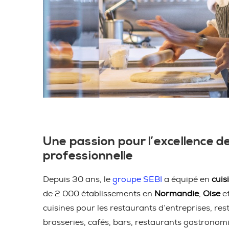
Une passion pour l’excellence de
professionnelle
Depuis 30 ans, le
groupe SEBI
a équipé en
cuis
de 2 000 établissements en
Normandie
,
Oise
e
cuisines pour les restaurants d’entreprises, res
brasseries, cafés, bars, restaurants gastronom