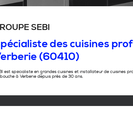
ROUPE SEBI
pécialiste
des
cuisines
prof
erberie
(60410)
I est spécialiste en grandes cuisines et installateur de cuisines pr
 bouche à Verberie depuis près de 30 ans.