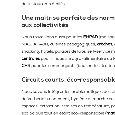
de restaurants étoilés…
Une maîtrise parfaite des norm
aux collectivités
Nous travaillons aussi pour les
EHPAD
(maisons
MAS, APAJH, cuisines pédagogiques,
crèches
,
snacking, hôtels, palaces de luxe, self-service m
centrales
pour l’industrie agro-alimentaire ou 
CHR
pour les commerçants (boucheries, traiteu
Circuits courts, éco-responsabl
Nous savons intégrer les problématiques des ch
de Verberie : rendement, hygiène et marche en 
espaces, extraction, remises en température, pro
écologique tout en étant éco-responsable (
maté