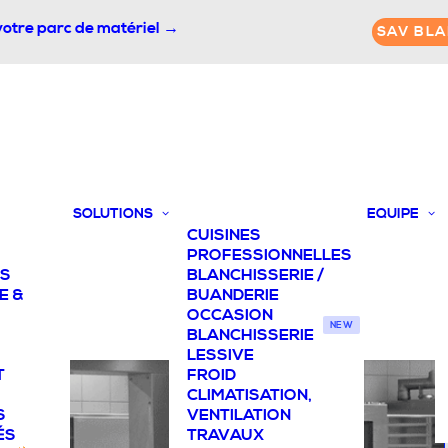
votre parc de matériel →
SAV BLA
SOLUTIONS
EQUIPE
CUISINES
PROFESSIONNELLES
TS
BLANCHISSERIE /
E &
BUANDERIE
OCCASION
NEW
BLANCHISSERIE
LESSIVE
T
FROID
CLIMATISATION,
S
VENTILATION
ÉS
TRAVAUX