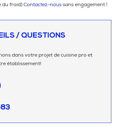
e du froid)
Contactez-nous
sans engagement !
EILS / QUESTIONS
ns dans votre projet de cuisine pro et
re établissement!
083