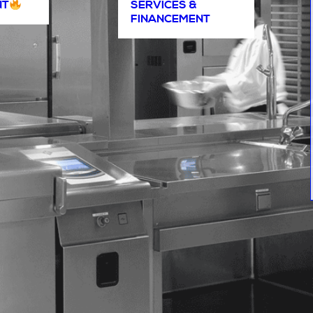
NT
SERVICES &
FINANCEMENT