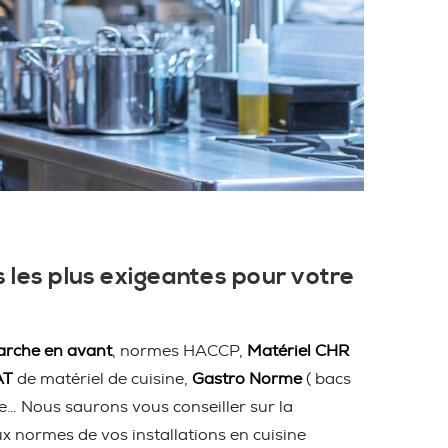
 les plus exigeantes pour votre
rche en avant
, normes HACCP,
Matériel CHR
AT
de matériel de cuisine,
Gastro Norme
( bacs
ire… Nous saurons vous conseiller sur la
ux normes de vos installations en cuisine