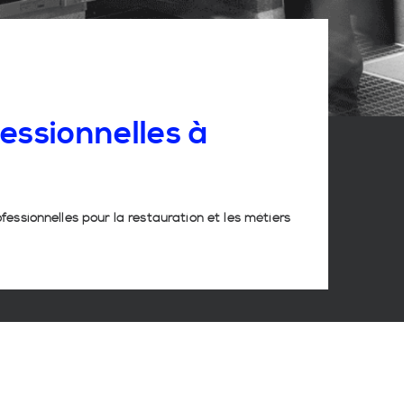
essionnelles
à
ofessionnelles pour la restauration et les métiers