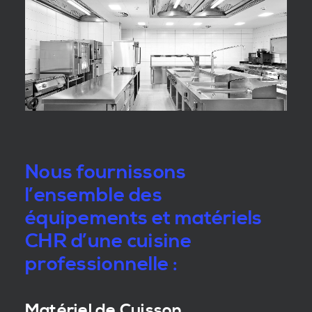
Nous fournissons
l’ensemble des
équipements et matériels
CHR d’une cuisine
professionnelle :
Matériel de Cuisson