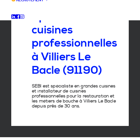
RECRUTEMENT
Spécialiste
des
cuisines
professionnelles
à
Villiers
Le
Bacle
(91190)
SEBI est spécialiste en grandes cuisines
et installateur de cuisines
professionnelles pour la restauration et
les métiers de bouche à Villiers Le Bacle
depuis près de 30 ans.