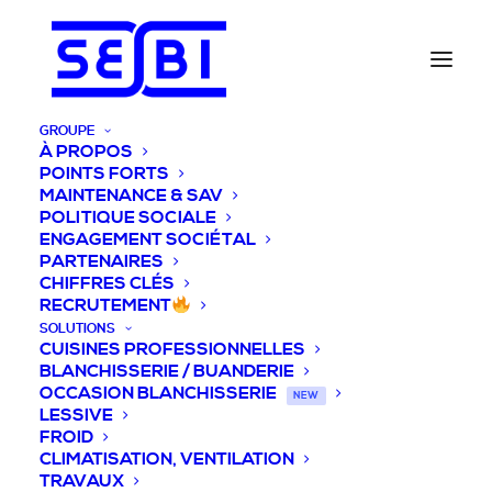
GROUPE
À PROPOS
POINTS FORTS
MAINTENANCE & SAV
POLITIQUE SOCIALE
ENGAGEMENT SOCIÉTAL
PARTENAIRES
CHIFFRES CLÉS
RECRUTEMENT
SOLUTIONS
CUISINES PROFESSIONNELLES
BLANCHISSERIE / BUANDERIE
OCCASION BLANCHISSERIE
NEW
LESSIVE
FROID
CLIMATISATION, VENTILATION
TRAVAUX