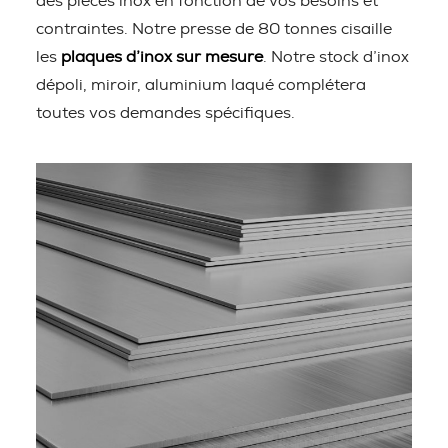
des pièces inox en fonction de vos besoins et
contraintes. Notre presse de 80 tonnes cisaille
les
plaques d’inox sur mesure
. Notre stock d’inox
dépoli, miroir, aluminium laqué complétera
toutes vos demandes spécifiques.