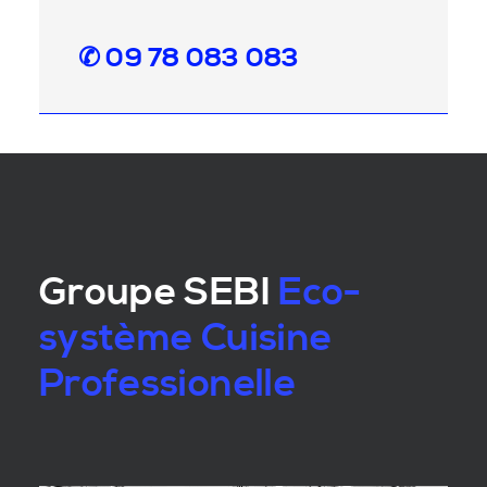
✆ 09 78 083 083
Groupe SEBI
Eco-
système Cuisine
Professionelle