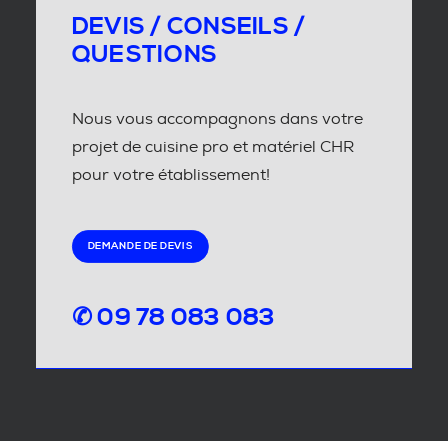
DEVIS / CONSEILS /
QUESTIONS
Nous vous accompagnons dans votre
projet de cuisine pro et matériel CHR
pour votre établissement!
DEMANDE DE DEVIS
✆ 09 78 083 083